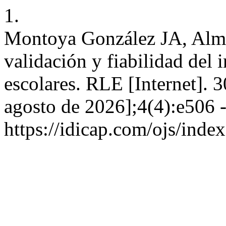
1.
Montoya González JA, Alm
validación y fiabilidad del 
escolares. RLE [Internet]. 
agosto de 2026];4(4):e506 -
https://idicap.com/ojs/index