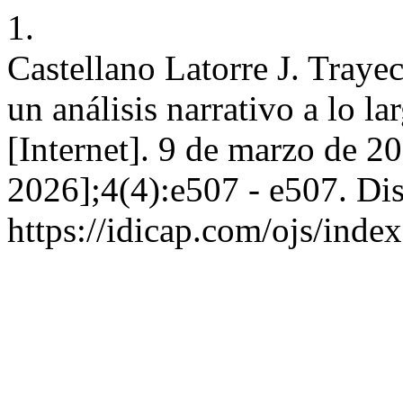
1.
Castellano Latorre J. Trayec
un análisis narrativo a lo la
[Internet]. 9 de marzo de 2
2026];4(4):e507 - e507. Dis
https://idicap.com/ojs/index