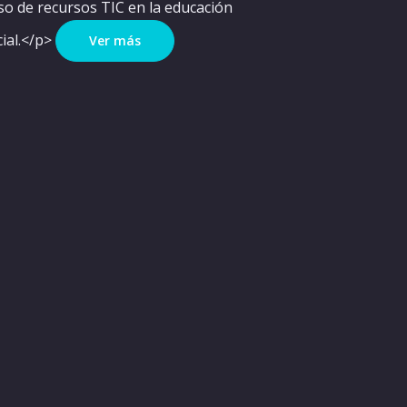
o de recursos TIC en la educación
ial.</p>
Ver más