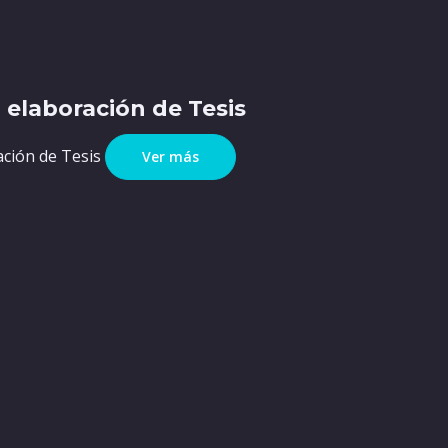
a elaboración de Tesis
ación de Tesis
Ver más