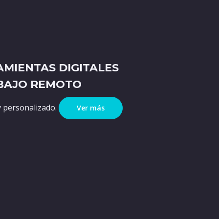
MIENTAS DIGITALES
ABAJO REMOTO
y personalizado.
Ver más