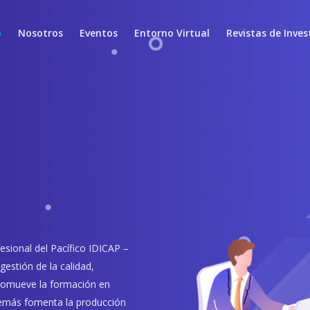
o
Nosotros
Eventos
Entorno Virtual
Revistas de Inves
fesional del Pacífico IDICAP –
estión de la calidad,
 promueve la formación en
además fomenta la producción