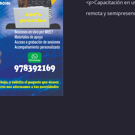
<p>Capacitación en us
remota y semipresenc