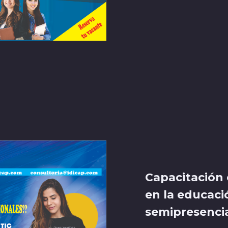
Capacitación 
en la educaci
semipresenci