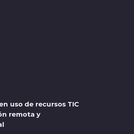
en uso de recursos TIC
ón remota y
al