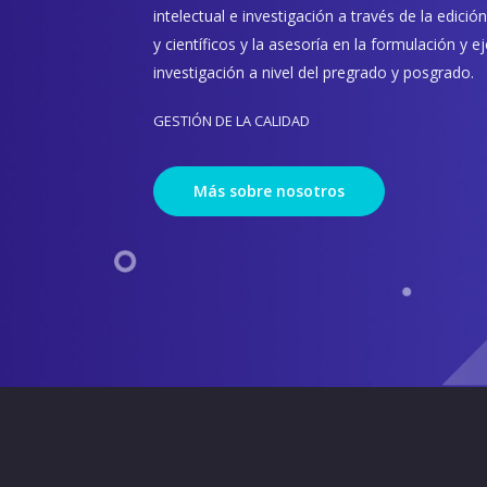
intelectual e investigación a través de la edició
y científicos y la asesoría en la formulación y 
investigación a nivel del pregrado y posgrado.
INVESTIGACIÓN
Más sobre nosotros