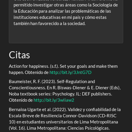
permitido investigar otras áreas como la Sociología de
la Educación para analizar las problemáticas de las
instituciones educativas en mi país y cómo estas
también han favorecido a la sociedad.
Citas
Action for happiness. (s.f.). Set your goals and make them
happen. Obtenido de
http://bit.ly/3JntG7D
Baumeister, R. F. (2023). Self-Regulation and
Conscientiousness. En R. Biswas-Diener & E. Diener (Eds),
Noba textbook series: Psychology. IL: DEF publishers.
Obtenido de
http://bit.ly/3wIiaw2
Bernaloa Ugarte et al. (2022). Validez y confiabilidad de la
Escala Breve de Resiliencia Connor-Davidson (CD-RISC
10) en estudiantes universitarios de Lima Metropolitana
(Vol. 16). Lima Metropolitana: Ciencias Psicológicas.