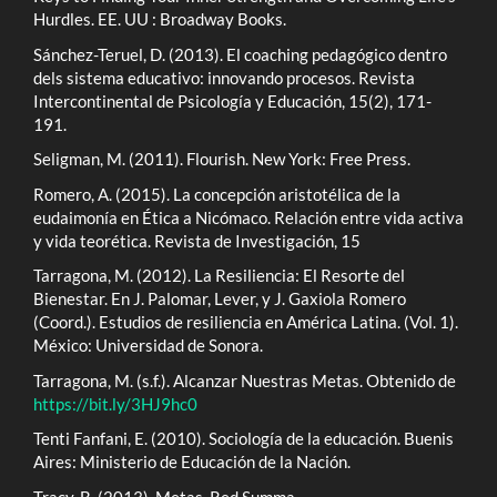
Hurdles. EE. UU : Broadway Books.
Sánchez-Teruel, D. (2013). El coaching pedagógico dentro
dels sistema educativo: innovando procesos. Revista
Intercontinental de Psicología y Educación, 15(2), 171-
191.
Seligman, M. (2011). Flourish. New York: Free Press.
Romero, A. (2015). La concepción aristotélica de la
eudaimonía en Ética a Nicómaco. Relación entre vida activa
y vida teorética. Revista de Investigación, 15
Tarragona, M. (2012). La Resiliencia: El Resorte del
Bienestar. En J. Palomar, Lever, y J. Gaxiola Romero
(Coord.). Estudios de resiliencia en América Latina. (Vol. 1).
México: Universidad de Sonora.
Tarragona, M. (s.f.). Alcanzar Nuestras Metas. Obtenido de
https://bit.ly/3HJ9hc0
Tenti Fanfani, E. (2010). Sociología de la educación. Buenis
Aires: Ministerio de Educación de la Nación.
Tracy, B. (2013). Metas. Red Summa.