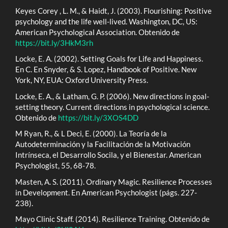
Keyes Corey , L. M., & Haidt, J. (2003). Flourishing: Positive
psychology and the life well-lived. Washington, DC, US:
American Psychological Association. Obtenido de
https://bit.ly/3HkM3rh
Locke, E. A. (2002). Setting Goals for Life and Happiness.
En C. En Snyder, & S. Lopez, Handbook of Positive. New
York, NY, EUA: Oxford University Press.
Locke, E. A., & Latham, G. P. (2006). New directions in goal-
setting theory. Current directions in psychological science.
Obtenido de
https://bit.ly/3XOS4DD
M Ryan, R., & L Deci, E. (2000). La Teoría de la
Autodeterminación y la Facilitación de la Motivación
Intrínseca, el Desarrollo Socila, y el Bienestar. American
Psychologist, 55, 68-78.
Masten, A. S. (2011). Ordinary Magic. Resilience Processes
in Development. En American Psychologist (págs. 227-
238).
Mayo Clinic Staff. (2014). Resilience Training. Obtenido de