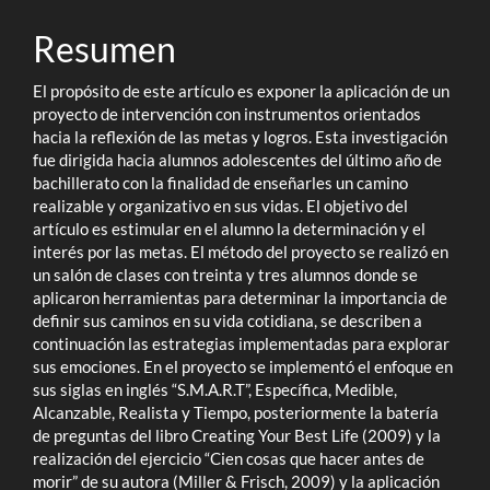
principal
del
Resumen
artículo
El propósito de este artículo es exponer la aplicación de un
proyecto de intervención con instrumentos orientados
hacia la reflexión de las metas y logros. Esta investigación
fue dirigida hacia alumnos adolescentes del último año de
bachillerato con la finalidad de enseñarles un camino
realizable y organizativo en sus vidas. El objetivo del
artículo es estimular en el alumno la determinación y el
interés por las metas. El método del proyecto se realizó en
un salón de clases con treinta y tres alumnos donde se
aplicaron herramientas para determinar la importancia de
definir sus caminos en su vida cotidiana, se describen a
continuación las estrategias implementadas para explorar
sus emociones. En el proyecto se implementó el enfoque en
sus siglas en inglés “S.M.A.R.T”, Específica, Medible,
Alcanzable, Realista y Tiempo, posteriormente la batería
de preguntas del libro Creating Your Best Life (2009) y la
realización del ejercicio “Cien cosas que hacer antes de
morir” de su autora (Miller & Frisch, 2009) y la aplicación