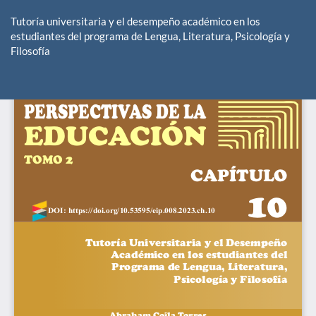
Volver
a
Tutoría universitaria y el desempeño académico en los
los
estudiantes del programa de Lengua, Literatura, Psicología y
detalles
Filosofía
del
artículo
De
De
P