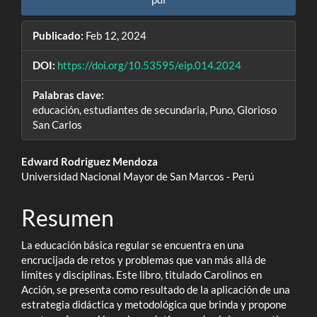
Publicado:
Feb 12, 2024
DOI:
https://doi.org/10.53595/eip.014.2024
Palabras clave:
educación, estudiantes de secundaria, Puno, Glorioso
San Carlos
Contenido
Edward Rodriguez Mendoza
Universidad Nacional Mayor de San Marcos - Perú
principal
del
Resumen
artículo
La educación básica regular se encuentra en una
encrucijada de retos y problemas que van más allá de
límites y disciplinas. Este libro, titulado Carolinos en
Acción, se presenta como resultado de la aplicación de una
estrategia didáctica y metodológica que brinda y propone