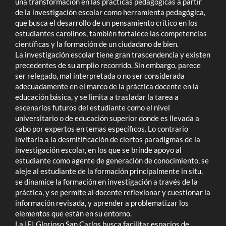
una transformación en las prácticas pedagógicas a partir
de la investigación escolar como herramienta pedagógica,
que busca el desarrollo de un pensamiento crítico en los
estudiantes carolinos, también fortalece las competencias
científicas y la formación de un ciudadano de bien.
La investigación escolar tiene gran trascendencia y existen
precedentes de su amplio recorrido. Sin embargo, parece
ser relegado, mal interpretada o no ser considerada
adecuadamente en el marco de la práctica docente en la
educación básica, y se limita a trasladar la tarea a
escenarios futuros del estudiante como el nivel
universitario o de educación superior donde es llevada a
cabo por expertos en temas específicos. Lo contrario
invitaría a la desmitificación de ciertos paradigmas de la
investigación escolar, en los que se brinde apoyo al
estudiante como agente de generación de conocimiento, se
aleje al estudiante de la formación principalmente in situ,
se dinamice la formación en investigación a través de la
práctica, y se permite al docente reflexionar y cuestionar la
información revisada, y aprender a problematizar los
elementos que están en su entorno.
La IEI Glorioso San Carlos busca facilitar espacios de