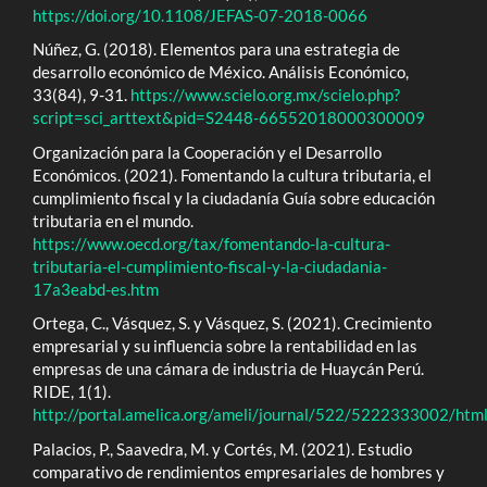
https://doi.org/10.1108/JEFAS-07-2018-0066
Núñez, G. (2018). Elementos para una estrategia de
desarrollo económico de México. Análisis Económico,
33(84), 9-31.
https://www.scielo.org.mx/scielo.php?
script=sci_arttext&pid=S2448-66552018000300009
Organización para la Cooperación y el Desarrollo
Económicos. (2021). Fomentando la cultura tributaria, el
cumplimiento fiscal y la ciudadanía Guía sobre educación
tributaria en el mundo.
https://www.oecd.org/tax/fomentando-la-cultura-
tributaria-el-cumplimiento-fiscal-y-la-ciudadania-
17a3eabd-es.htm
Ortega, C., Vásquez, S. y Vásquez, S. (2021). Crecimiento
empresarial y su influencia sobre la rentabilidad en las
empresas de una cámara de industria de Huaycán Perú.
RIDE, 1(1).
http://portal.amelica.org/ameli/journal/522/5222333002/html
Palacios, P., Saavedra, M. y Cortés, M. (2021). Estudio
comparativo de rendimientos empresariales de hombres y