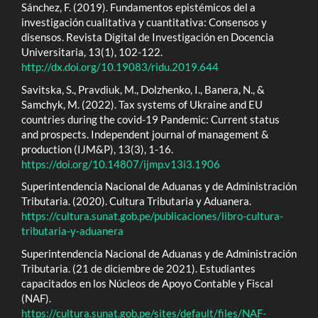
Sánchez, F. (2019). Fundamentos epistémicos del a
investigación cualitativa y cuantitativa: Consensos y
disensos. Revista Digital de Investigación en Docencia
Universitaria, 13(1), 102-122.
http://dx.doi.org/10.19083/ridu.2019.644
Savitska, S., Pravdiuk, M., Dolzhenko, I., Banera, N., &
Samchyk, M. (2022). Tax systems of Ukraine and EU
countries during the covid-19 Pandemic: Current status
and prospects. Independent journal of management &
production (IJM&P), 13(3), 1-16.
https://doi.org/10.14807/ijmp.v13i3.1906
Superintendencia Nacional de Aduanas y de Administración
Tributaria. (2020). Cultura Tributaria y Aduanera.
https://cultura.sunat.gob.pe/publicaciones/libro-cultura-
tributaria-y-aduanera
Superintendencia Nacional de Aduanas y de Administración
Tributaria. (21 de diciembre de 2021). Estudiantes
capacitados en los Núcleos de Apoyo Contable y Fiscal
(NAF).
https://cultura.sunat.gob.pe/sites/default/files/NAF-