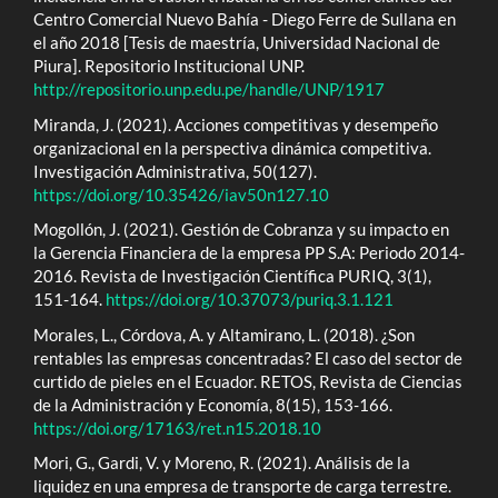
Centro Comercial Nuevo Bahía - Diego Ferre de Sullana en
el año 2018 [Tesis de maestría, Universidad Nacional de
Piura]. Repositorio Institucional UNP.
http://repositorio.unp.edu.pe/handle/UNP/1917
Miranda, J. (2021). Acciones competitivas y desempeño
organizacional en la perspectiva dinámica competitiva.
Investigación Administrativa, 50(127).
https://doi.org/10.35426/iav50n127.10
Mogollón, J. (2021). Gestión de Cobranza y su impacto en
la Gerencia Financiera de la empresa PP S.A: Periodo 2014-
2016. Revista de Investigación Científica PURIQ, 3(1),
151-164.
https://doi.org/10.37073/puriq.3.1.121
Morales, L., Córdova, A. y Altamirano, L. (2018). ¿Son
rentables las empresas concentradas? El caso del sector de
curtido de pieles en el Ecuador. RETOS, Revista de Ciencias
de la Administración y Economía, 8(15), 153-166.
https://doi.org/17163/ret.n15.2018.10
Mori, G., Gardi, V. y Moreno, R. (2021). Análisis de la
liquidez en una empresa de transporte de carga terrestre.