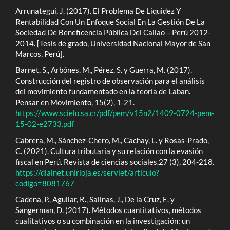
Arrunategui, J. (2017). El Problema De Liquidez Y
Rentabilidad Con Un Enfoque Social En La Gestión De La
Sociedad De Beneficencia Pública Del Callao – Perú 2012-
2014. [Tesis de grado, Universidad Nacional Mayor de San
Marcos, Perú].
Barnet, S., Arbónes, M., Pérez, S. y Guerra, M. (2017).
Construcción del registro de observación para el análisis
del movimiento fundamentado en la teoría de Laban.
Pensar en Movimiento, 15(2), 1-21.
https://www.scielo.sa.cr/pdf/pem/v15n2/1409-0724-pem-
15-02-e2733.pdf
Cabrera, M., Sánchez-Chero, M., Cachay, L. y Rosas-Prado,
C. (2021). Cultura tributaria y su relación con la evasión
fiscal en Perú. Revista de ciencias sociales,27 (3), 204-218.
https://dialnet.unirioja.es/servlet/articulo?
codigo=8081767
Cadena, P., Aguilar, R., Salinas, J., De la Cruz, E. y
Sangerman, D. (2017). Métodos cuantitativos, métodos
cualitativos o su combinación en la investigación: un