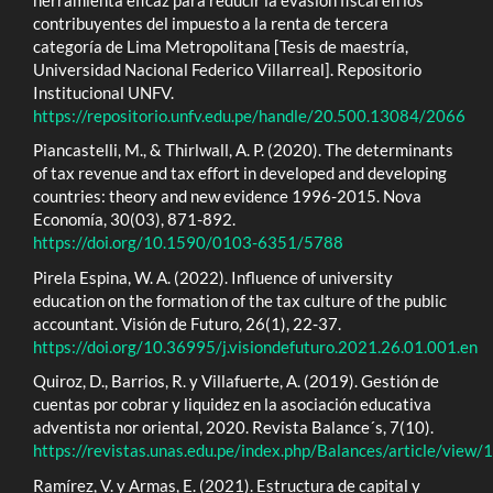
contribuyentes del impuesto a la renta de tercera
categoría de Lima Metropolitana [Tesis de maestría,
Universidad Nacional Federico Villarreal]. Repositorio
Institucional UNFV.
https://repositorio.unfv.edu.pe/handle/20.500.13084/2066
Piancastelli, M., & Thirlwall, A. P. (2020). The determinants
of tax revenue and tax effort in developed and developing
countries: theory and new evidence 1996-2015. Nova
Economía, 30(03), 871-892.
https://doi.org/10.1590/0103-6351/5788
Pirela Espina, W. A. (2022). Influence of university
education on the formation of the tax culture of the public
accountant. Visión de Futuro, 26(1), 22-37.
https://doi.org/10.36995/j.visiondefuturo.2021.26.01.001.en
Quiroz, D., Barrios, R. y Villafuerte, A. (2019). Gestión de
cuentas por cobrar y liquidez en la asociación educativa
adventista nor oriental, 2020. Revista Balance´s, 7(10).
https://revistas.unas.edu.pe/index.php/Balances/article/view
Ramírez, V. y Armas, E. (2021). Estructura de capital y