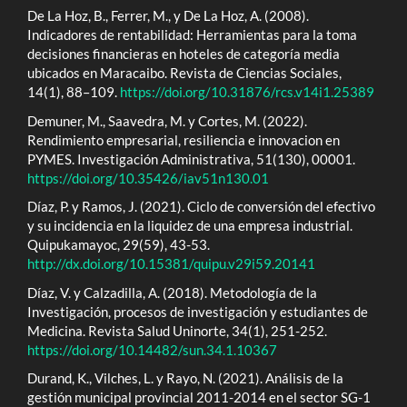
De La Hoz, B., Ferrer, M., y De La Hoz, A. (2008).
Indicadores de rentabilidad: Herramientas para la toma
decisiones financieras en hoteles de categoría media
ubicados en Maracaibo. Revista de Ciencias Sociales,
14(1), 88–109.
https://doi.org/10.31876/rcs.v14i1.25389
Demuner, M., Saavedra, M. y Cortes, M. (2022).
Rendimiento empresarial, resiliencia e innovacion en
PYMES. Investigación Administrativa, 51(130), 00001.
https://doi.org/10.35426/iav51n130.01
Díaz, P. y Ramos, J. (2021). Ciclo de conversión del efectivo
y su incidencia en la liquidez de una empresa industrial.
Quipukamayoc, 29(59), 43-53.
http://dx.doi.org/10.15381/quipu.v29i59.20141
Díaz, V. y Calzadilla, A. (2018). Metodología de la
Investigación, procesos de investigación y estudiantes de
Medicina. Revista Salud Uninorte, 34(1), 251-252.
https://doi.org/10.14482/sun.34.1.10367
Durand, K., Vilches, L. y Rayo, N. (2021). Análisis de la
gestión municipal provincial 2011-2014 en el sector SG-1