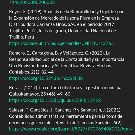
714x2020000200003
Reyes, E. (2019). Análisis de la Rentabilidad y Liquidez por
la Expansión de Mercado de la zona Piura en la Empresa
Distribuidora Carranza Hnos. SAC en el periodo 2017
Trujillo- Perú. [Tesis de grado, Universidad Nacional de
Trujillo, Perú].
https://dspace.unitru.edu.pe/handle/UNITRU/12765
Romero, E., Cartagena, B. y Velázquez, G. (2022). La
Responsabilidad Social de la Contabilidad y su Importancia:
Una Revisión Teórica y Sistemática. Revista Hechos
Contables, 2(1), 32-44.
https://doi.org/10.52936/rhc.v2i1.88
Ruiz, J. (2017). La cultura tributaria y la gestión municipal.
Quipukamayoc, 25 (48), 49–60.
https://doi.org/10.15381/quipu.v25i48.13992
Salazar, F., González, J., Sánchez, P. y Sanmartin, J. (2021).
Contabilidad administrativa, herramienta para la toma de
decisiones gerenciales. Revista de Ciencias Sociales, 6(2).
https://www.redalyc.org/journal/5727/572765408001/html/