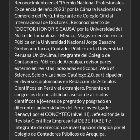
Reconocimiento en el "Premio Nacional Profesionales
Excelencia del año 2023" por la Cámara Nacional de
Comercio del Perú, Integrante de Colegio Oficial
Internacional de Doctores , Reconocimiento de
"DOCTOR HONORIS CAUSA" por la Universidad del
Norte de Tamaulipas - México; Magister en Gerencia
Pública en la Universidad Nacional Jorge Basadre
Grohmann-Tacna, Contador Público en la Universidad
Peruana Unión-Lima, Integrante del Colegio de
Contadores Públicos de Arequipa, revisor pares
externo en revistas indexadas en Scopus, Web of
Science, Scielo y Latindex Catálogo 2.0, participación
en diversos diplomados en Redacción de Artículos
Científicos en Perú y el extranjero, Ponente en
congresos de contabilidad, asesor de artículos
científicos a jóvenes de pregrado y posgrado en
diferentes universidades del Perú; investigador
Renacyt por el CONCYTEC (nivel III), Jefe editor de la
Revista Científica Empresarial DEBE-HABER e
integrante de dirección de investigación dirigida por el
Colegio de Contadores Públicos de Arequipa.