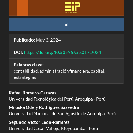
pdf
Publicado:
May 3, 2024
DOI:
https://doi.org/10.53595/eip.017.2024
Palabras clave:
contabilidad, administración financiera, capital,
estrategias
Contenido
Rafael Romero-Carazas
Universidad Tecnológica del Perú, Arequipa - Perú
principal
Miluska Odely Rodríguez Saavedra
del
Universidad Nacional de San Agustín de Arequipa, Perú
Segundo Victor León-Ramírez
artículo
Universidad César Vallejo, Moyobamba - Perú