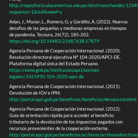
http://repositorio.ulasamericas.edu.pe/bitstream/hand
sequence=1&isAllowed=y
Adan, J., Munar, L., Romero, G. y Gordillo, A. (2022). Nuevos
desafíos de las pequeñas y medianas empresas en tiempos
de pandemia. Tecnura, 26(72), 185-202.
https://doi.org/10.14483/22487638.17879
Agencia Peruana de Cooperación Internacional. (2020).
Resolución directoral ejecutiva Nº 104-2020/APCI-DE.
Plataforma digital única del Estado Peruano.
https://www.gob.pe/institucion/apci/normas-
legales/1423950-104-2020-apci-de
Agencia Peruana de Cooperación Internacional. (2021).
Devolución de IGV e IPM.
http://portal.apci.gob.pe/beneficios/beneficios/devolucion.html
Agencia Peruana de Cooperación Internacional. (2022).
Guía de orientación rápida para acceder al beneficio
tributario de la devolución de los impuestos pagados con
recursos provenientes de la cooperación externa.
http://portal.apci.gob.pe/beneficios/archivos/archivosd