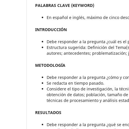
PALABRAS CLAVE (KEYWORD)
En español e inglés, máximo de cinco desc
INTRODUCCIÓN
Debe responder a la pregunta ¿cuál es el 
Estructura sugerida: Definición del
Tema(s)
autores
;
antecedentes
;
problematización
;
METODOLOGÍA
Debe responder a la pregunta ¿cómo y con 
Se redacta en tiempo pasado.
Considere
el tipo de investigación
,
la técn
obtención de datos
; población, tamaño de
técnicas de procesamiento y análisis esta
RESULTADOS
Debe responder a la pregunta ¿qué se enco