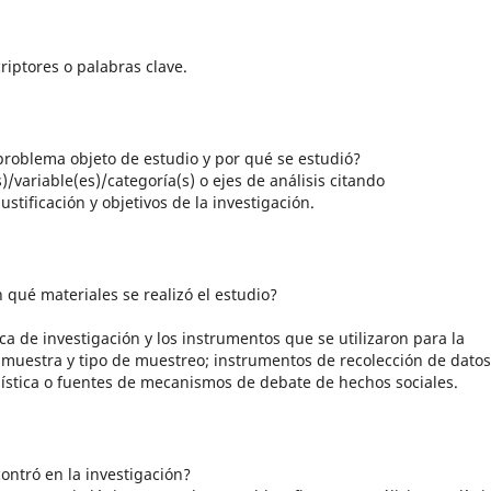
riptores o palabras clave.
problema objeto de estudio y por qué se estudió?
/variable(es)/categoría(s) o ejes de análisis citando
justificación y objetivos de la investigación
.
qué materiales se realizó el estudio?
ica de investigación
y
los instrumentos que se utilizaron para la
 muestra y tipo de muestreo; instrumentos de recolección de datos
dística o fuentes de mecanismos de debate de hechos sociales.
ntró en la investigación?