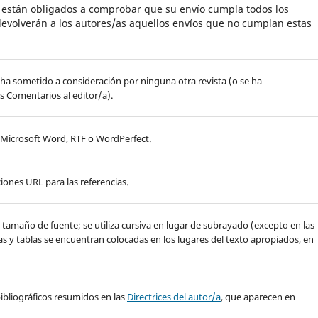
s están obligados a comprobar que su envío cumpla todos los
evolverán a los autores/as aquellos envíos que no cumplan estas
 ha sometido a consideración por ninguna otra revista (o se ha
s Comentarios al editor/a).
, Microsoft Word, RTF o WordPerfect.
iones URL para las referencias.
de tamaño de fuente; se utiliza cursiva en lugar de subrayado (excepto en las
ras y tablas se encuentran colocadas en los lugares del texto apropiados, en
y bibliográficos resumidos en las
Directrices del autor/a
, que aparecen en