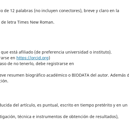
 de 12 palabras (no incluyen conectores), breve y claro en la
o de letra Times New Roman.
 que está afiliado (de preferencia universidad o instituto).
trarse en
https://orcid.org
)
caso de no tenerlo, debe registrarse en
 breve resumen biográfico académico o BIODATA del autor. Además 
ción.
ucida del artículo, es puntual, escrito en tiempo pretérito y en un
stigación, técnica e instrumentos de obtención de resultados),