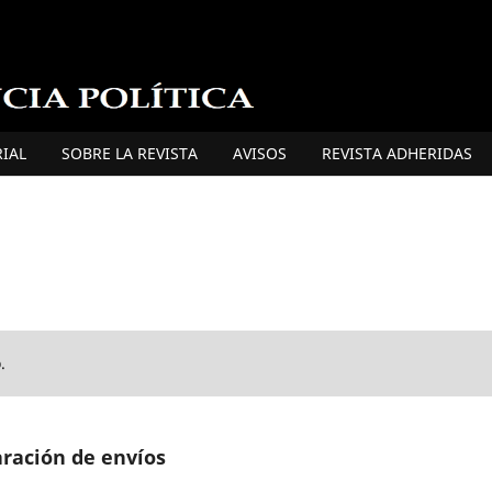
IAL
SOBRE LA REVISTA
AVISOS
REVISTA ADHERIDAS
.
aración de envíos