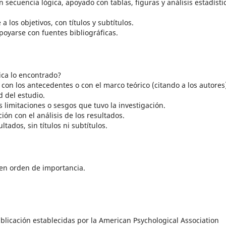
 secuencia lógica, apoyado con tablas, figuras y análisis estadísti
los objetivos, con títulos y subtítulos.
poyarse con fuentes bibliográficas.
ica lo encontrado?
 con los antecedentes o con el marco teórico (citando a los autores
d del estudio.
s limitaciones o sesgos que tuvo la investigación.
ión con el análisis de los resultados.
ltados, sin títulos ni subtítulos.
 en orden de importancia.
blicación establecidas por la American Psychological Association