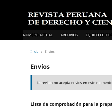
NÚMERO ACTUAL
ARCHIVOS
EQUIPO EDITOR
Inicio
/
Envíos
Envíos
La revista no acepta envíos en este momento
Lista de comprobación para la prep