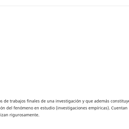
os de trabajos finales de una investigación y que además constitu
ión del fenómeno en estudio (investigaciones empíricas). Cuentan
lizan rigurosamente.