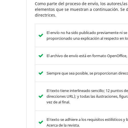
Como parte del proceso de envío, los autores/a
elementos que se muestran a continuación. Se d
directrices.
El envío no ha sido publicado previamente ni se
proporcionado una explicación al respecto en lo
El archivo de envío está en formato OpenOffice
Siempre que sea posible, se proporcionan direcc
El texto tiene interlineado sencillo; 12 puntos 
direcciones URL); y todas las ilustraciones, figu
vez de al final.
El texto se adhiere a los requisitos estilísticos 
Acerca de la revista.