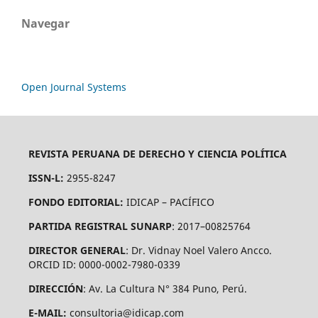
Navegar
Open Journal Systems
REVISTA PERUANA DE DERECHO Y CIENCIA POLÍTICA
ISSN-L:
2955-8247
FONDO EDITORIAL:
IDICAP – PACÍFICO
PARTIDA REGISTRAL SUNARP
: 2017–00825764
DIRECTOR GENERAL
: Dr. Vidnay Noel Valero Ancco.
ORCID ID: 0000-0002-7980-0339
DIRECCIÓN
: Av. La Cultura N° 384 Puno, Perú.
E-MAIL:
consultoria@idicap.com