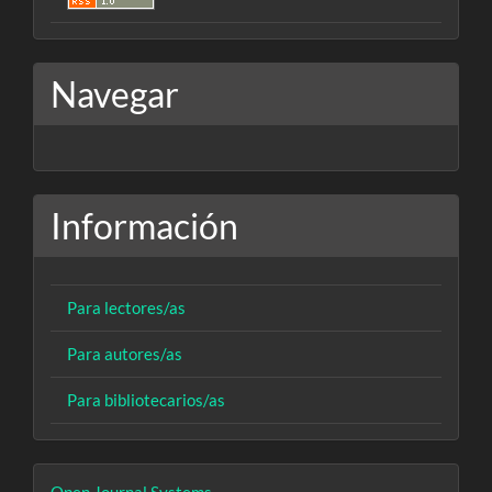
Navegar
Información
Para lectores/as
Para autores/as
Para bibliotecarios/as
Desarrollado