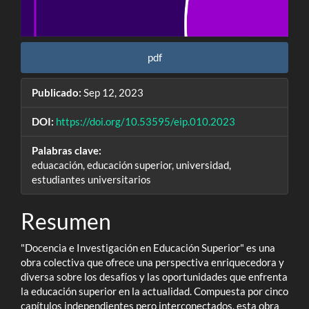
pdf
Publicado:
Sep 12, 2023
DOI:
https://doi.org/10.53595/eip.010.2023
Palabras clave:
eduacación, educación superior, universidad,
estudiantes universitarios
Contenido
Resumen
principal
"Docencia e Investigación en Educación Superior" es una
del
obra colectiva que ofrece una perspectiva enriquecedora y
diversa sobre los desafíos y las oportunidades que enfrenta
artículo
la educación superior en la actualidad. Compuesta por cinco
capítulos independientes pero interconectados, esta obra