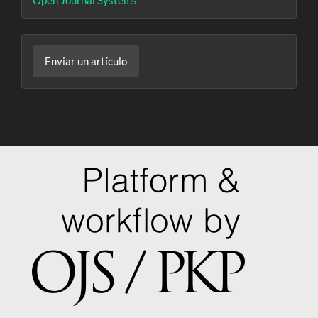
Open Journal Systems
por
Enviar
Enviar un artículo
un
artículo