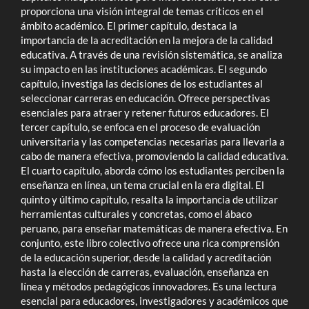
proporciona una visión integral de temas críticos en el
ámbito académico. El primer capítulo, destaca la
importancia de la acreditación en la mejora de la calidad
educativa. A través de una revisión sistemática, se analiza
su impacto en las instituciones académicas. El segundo
capítulo, investiga las decisiones de los estudiantes al
seleccionar carreras en educación. Ofrece perspectivas
esenciales para atraer y retener futuros educadores. El
tercer capítulo, se enfoca en el proceso de evaluación
universitaria y las competencias necesarias para llevarla a
cabo de manera efectiva, promoviendo la calidad educativa.
El cuarto capítulo, aborda cómo los estudiantes perciben la
enseñanza en línea, un tema crucial en la era digital. El
quinto y último capítulo, resalta la importancia de utilizar
herramientas culturales y concretas, como el ábaco
peruano, para enseñar matemáticas de manera efectiva. En
conjunto, este libro colectivo ofrece una rica comprensión
de la educación superior, desde la calidad y acreditación
hasta la elección de carreras, evaluación, enseñanza en
línea y métodos pedagógicos innovadores. Es una lectura
esencial para educadores, investigadores y académicos que