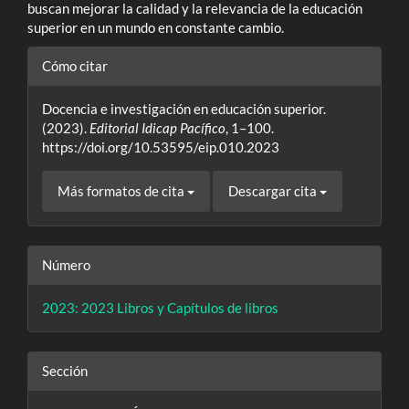
buscan mejorar la calidad y la relevancia de la educación
superior en un mundo en constante cambio.
Detalles
Cómo citar
del
Docencia e investigación en educación superior.
artículo
(2023).
Editorial Idicap Pacífico
, 1–100.
https://doi.org/10.53595/eip.010.2023
Más formatos de cita
Descargar cita
Número
2023: 2023 Libros y Capítulos de libros
Sección