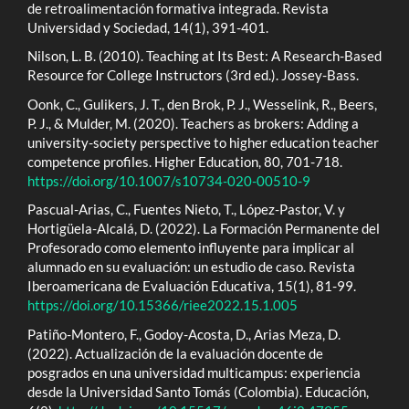
de retroalimentación formativa integrada. Revista
Universidad y Sociedad, 14(1), 391-401.
Nilson, L. B. (2010). Teaching at Its Best: A Research-Based
Resource for College Instructors (3rd ed.). Jossey-Bass.
Oonk, C., Gulikers, J. T., den Brok, P. J., Wesselink, R., Beers,
P. J., & Mulder, M. (2020). Teachers as brokers: Adding a
university-society perspective to higher education teacher
competence profiles. Higher Education, 80, 701-718.
https://doi.org/10.1007/s10734-020-00510-9
Pascual-Arias, C., Fuentes Nieto, T., López-Pastor, V. y
Hortigüela-Alcalá, D. (2022). La Formación Permanente del
Profesorado como elemento influyente para implicar al
alumnado en su evaluación: un estudio de caso. Revista
Iberoamericana de Evaluación Educativa, 15(1), 81-99.
https://doi.org/10.15366/riee2022.15.1.005
Patiño-Montero, F., Godoy-Acosta, D., Arias Meza, D.
(2022). Actualización de la evaluación docente de
posgrados en una universidad multicampus: experiencia
desde la Universidad Santo Tomás (Colombia). Educación,