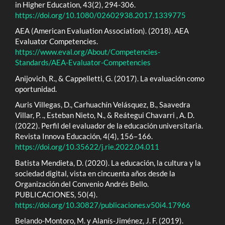
in Higher Education, 43(2), 294-306.
https://doi.org/10.1080/02602938.2017.1339775
AEA (American Evaluation Association). (2018). AEA
Evaluator Competencies.
https://www.eval.org/About/Competencies-
Standards/AEA-Evaluator-Competencies
Anijovich, R., & Cappelletti, G. (2017). La evaluación como
oportunidad.
Auris Villegas, D., Carhuachín Velásquez, B., Saavedra
Villar, P. ., Esteban Nieto, N., & Reátegui Chavarri , A. D.
(2022). Perfil del evaluador de la educación universitaria.
Revista Innova Educación, 4(4), 156–166.
https://doi.org/10.35622/j.rie.2022.04.011
Batista Mendieta, D. (2020). La educación, la cultura y la
sociedad digital, vista en cincuenta años desde la
Organización del Convenio Andrés Bello.
PUBLICACIONES, 50(4).
https://doi.org/10.30827/publicaciones.v50i4.17966
Belando-Montoro, M. y Alanís-Jiménez, J. F. (2019).