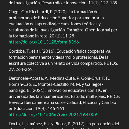
de Investigación, Desarrollo e Innovación, 11(1), 127-139.
Coggi, C. y Ricchiardi, P. (2020). La formación del
profesorado de Educación Superior para mejorar la
evaluación del aprendizaje: cuestiones teóricas y
resultados de la investigación. Form@re-Open Journal per
la formazione in rete, 20 (1), 11-29.
https://doi.org/10.13128/form-8366
Córdoba, T., et al. (2016). Educación física cooperativa,
formación permanente y desarrollo profesional. De la
escritura colectiva a un relato de vida compartido. RETOS,
29, 264-269.
Deroncele-Acosta, A., Medina-Zuta, P., Goñi-Cruz, F. F.,
Román-Cao, E., Montes-Castillo, M. M. y Gallegos-
Santiago, E. (2021). Innovación educativa con TIC en
universidades latinoamericanas: Estudio multi-país. REICE.
Revista Iberoamericana sobre Calidad, Eficacia y Cambio
en Educación, 19(4), 145-161.
https://doi.org/10.153667reice2021.19.4.009
Dorta, L., Jiménez, F. J. y Pintor, P. (2017). La percepción del