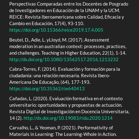
Perspectivas Comparadas entre los Docentes de Posgrado
de Investigadores en Educación de la UNAM y la UCM.
REICE: Revista Iberoamericana sobre Calidad, Eficacia y
Cambio en Educación, 17(4), 93-110.
https://doi.org/10.15366/reice2019.17.4.005
Beutel, D., Adie, L. yLloyd, M. (2017). Assessment
moderation in an australian context: processes, practices,
and challenges. Teaching in Higher Education, 22(1), 1-14.
http://dx.doi.org/10.1080/13562517.2016.1213232
Cabra-Torres, F. (2014). Evaluación y formación para la
ciudadanía: una relación necesaria. Revista Ibero-
Americana De Educação, (64), 177-193.
https://doi.org/10.35362/rie640413
Cañadas, L. (2020). Evaluación formativa en el contexto
universitario: oportunidades y propuestas de actuación.
Revista Digital de Investigación en Docencia Universitaria,
14 (2).
http://dx.doi.org/10.19083/ridu.2020.1214
Carvalho, L., & Yeoman, P. (2021). Performativity of
Materials in Learning: The Learning-Whole in Action.