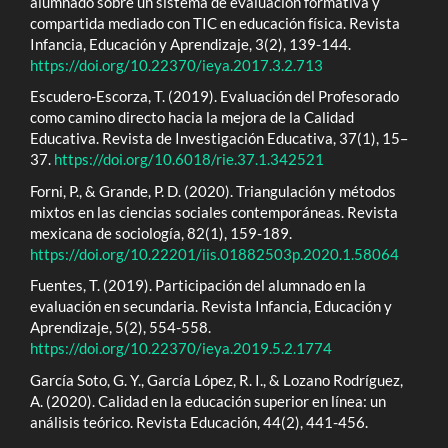
alumnado sobre un sistema de evaluación formativa y
compartida mediado con TIC en educación física. Revista
Infancia, Educación y Aprendizaje, 3(2), 139-144.
https://doi.org/10.22370/ieya.2017.3.2.713
Escudero-Escorza, T. (2019). Evaluación del Profesorado
como camino directo hacia la mejora de la Calidad
Educativa. Revista de Investigación Educativa, 37(1), 15–
37.
https://doi.org/10.6018/rie.37.1.342521
Forni, P., & Grande, P. D. (2020). Triangulación y métodos
mixtos en las ciencias sociales contemporáneas. Revista
mexicana de sociología, 82(1), 159-189.
https://doi.org/10.22201/iis.01882503p.2020.1.58064
Fuentes, T. (2019). Participación del alumnado en la
evaluación en secundaria. Revista Infancia, Educación y
Aprendizaje, 5(2), 554-558.
https://doi.org/10.22370/ieya.2019.5.2.1774
García Soto, G. Y., García López, R. I., & Lozano Rodríguez,
A. (2020). Calidad en la educación superior en línea: un
análisis teórico. Revista Educación, 44(2), 441-456.