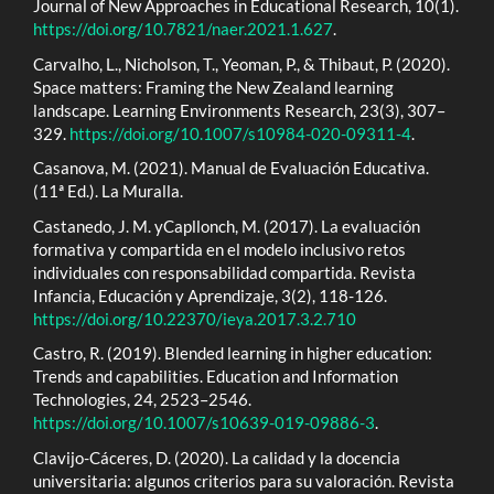
Journal of New Approaches in Educational Research, 10(1).
https://doi.org/10.7821/naer.2021.1.627
.
Carvalho, L., Nicholson, T., Yeoman, P., & Thibaut, P. (2020).
Space matters: Framing the New Zealand learning
landscape. Learning Environments Research, 23(3), 307–
329.
https://doi.org/10.1007/s10984-020-09311-4
.
Casanova, M. (2021). Manual de Evaluación Educativa.
(11ª Ed.). La Muralla.
Castanedo, J. M. yCapllonch, M. (2017). La evaluación
formativa y compartida en el modelo inclusivo retos
individuales con responsabilidad compartida. Revista
Infancia, Educación y Aprendizaje, 3(2), 118-126.
https://doi.org/10.22370/ieya.2017.3.2.710
Castro, R. (2019). Blended learning in higher education:
Trends and capabilities. Education and Information
Technologies, 24, 2523–2546.
https://doi.org/10.1007/s10639-019-09886-3
.
Clavijo-Cáceres, D. (2020). La calidad y la docencia
universitaria: algunos criterios para su valoración. Revista