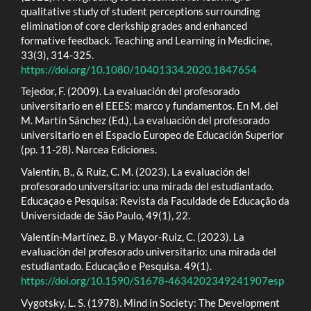
qualitative study of student perceptions surrounding
elimination of core clerkship grades and enhanced
formative feedback. Teaching and Learning in Medicine,
33(3), 314-325.
https://doi.org/10.1080/10401334.2020.1847654
Tejedor, F. (2009). La evaluación del profesorado
universitario en el EEES: marco y fundamentos. En M. del
M. Martín Sánchez (Ed.), La evaluación del profesorado
universitario en el Espacio Europeo de Educación Superior
(pp. 11-28). Narcea Ediciones.
Valentín, B., & Ruiz, C. M. (2023). La evaluación del
profesorado universitario: una mirada del estudiantado.
Educaçao e Pesquisa: Revista da Faculdade de Educação da
Universidade de São Paulo, 49(1), 22.
Valentín-Martínez, B. y Mayor-Ruiz, C. (2023). La
evaluación del profesorado universitario: una mirada del
estudiantado. Educação e Pesquisa. 49(1).
https://doi.org/10.1590/S1678-4634202349241907esp
Vygotsky, L. S. (1978). Mind in Society: The Development