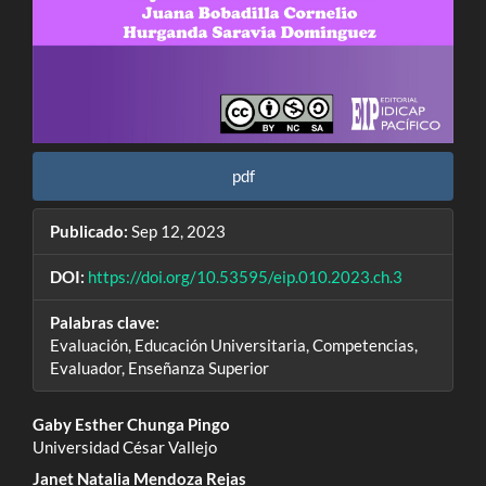
pdf
Publicado:
Sep 12, 2023
DOI:
https://doi.org/10.53595/eip.010.2023.ch.3
Palabras clave:
Evaluación, Educación Universitaria, Competencias,
Evaluador, Enseñanza Superior
Contenido
Gaby Esther Chunga Pingo
Universidad César Vallejo
principal
Janet Natalia Mendoza Rejas