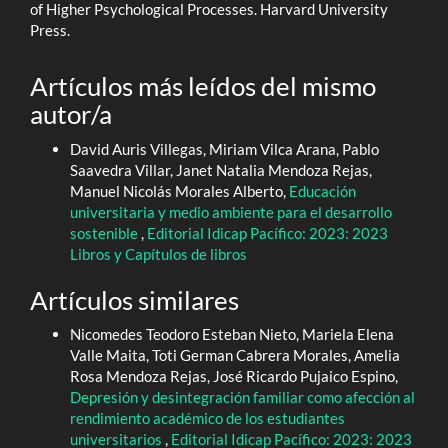
of Higher Psychological Processes. Harvard University
Press.
Artículos más leídos del mismo
autor/a
David Auris Villegas, Miriam Vilca Arana, Pablo
Saavedra Villar, Janet Natalia Mendoza Rejas,
Manuel Nicolás Morales Alberto,
Educación
universitaria y medio ambiente para el desarrollo
sostenible
,
Editorial Idicap Pacífico: 2023: 2023
Libros y Capítulos de libros
Artículos similares
Nicomedes Teodoro Esteban Nieto, Mariela Elena
Valle Maita, Toti German Cabrera Morales, Amelia
Rosa Mendoza Rejas, José Ricardo Pujaico Espino,
Depresión y desintegración familiar como afección al
rendimiento académico de los estudiantes
universitarios
,
Editorial Idicap Pacífico: 2023: 2023