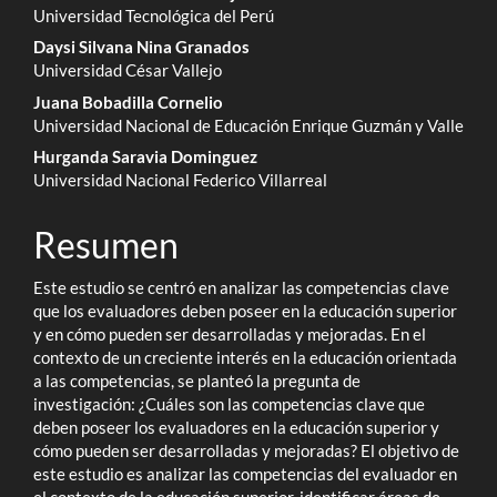
del
Universidad Tecnológica del Perú
Daysi Silvana Nina Granados
artículo
Universidad César Vallejo
Juana Bobadilla Cornelio
Universidad Nacional de Educación Enrique Guzmán y Valle
Hurganda Saravia Dominguez
Universidad Nacional Federico Villarreal
Resumen
Este estudio se centró en analizar las competencias clave
que los evaluadores deben poseer en la educación superior
y en cómo pueden ser desarrolladas y mejoradas. En el
contexto de un creciente interés en la educación orientada
a las competencias, se planteó la pregunta de
investigación: ¿Cuáles son las competencias clave que
deben poseer los evaluadores en la educación superior y
cómo pueden ser desarrolladas y mejoradas? El objetivo de
este estudio es analizar las competencias del evaluador en
el contexto de la educación superior, identificar áreas de