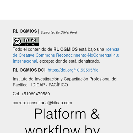
RL OGMIOS
|
Supported By BitNet Perú
Todo el contenido de
RL OGMIOS
está bajo una
licencia
de Creative Commons Reconocimiento-NoComercial 4.0
Internacional
. excepto donde está identificado.
RL OGMIOS
DOI:
https://doi.org/10.53595/rlo
Instituto de Investigación y Capacitación Profesional del
Pacífico IDICAP - PACÍFICO
Cel. +51989479580
correo: consultoria@idicap.com