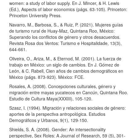
women: a study of labor supply. En J. Mincer, & H. Lewis
(Ed.), Aspects of labor economics (págs. 63-105). Princeton:
Princeton University Press.
Navarro, M., Barbosa, S., & Ruiz, P. (2021). Mujeres guías
de turismo rural de Huay-Maz, Quintana Roo, México:
Superando los conflictos de género y otros desacuerdos.
Revista Rosa dos Ventos: Turismo e Hospitalidade, 13(3),
644-661.
Oliveira, O., Ariza, M., & Eternod, M. (2001). La fuerza de
trabajo en México: un siglo de cambios. En J. Gómez de
León, & C. Rabell, Cien años de cambios demográficos en
México (págs. 873-923). México: FCE.
Rosales, A. (2008). Concepciones culturales, género y
migración entre mayas yucatecos en Cancún, Quintana Roo.
Estudio de Cultura Maya(XXXIII), 105-120.
Szasz, I. (1994). Migración y relaciones sociales de género:
aportes de la perspectiva antropológica. Estudios
Demográficos y Urbanos, 9(1), 129-150.
Shields, S. A. (2008). Gender: An intersectionality
perspective, Sex Roles: A Journal of Research, 59 (5), 301-