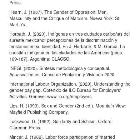
Press.
Hearn, J. (1987). The Gender of Oppresion: Men,
Masculinity and the Critique of Marxism. Nueva York: St.
Martin's.
Horbath, J. (2020). Indígenas en tres ciudades caribeñas del
sureste mexicano: percepciones de la discriminación y
tensiones en su identidad. En J. Horbarth, & M. García, La
cuestión índigena en las ciudades de las Américas (págs.
169-187). Argentina: CLACSO.
INEGI. (2020). Síntesis metodológica y conceptual.
Aguascalientes: Censo de Población y Vivienda 2020.
International Labour Organization. (2020). Understanding the
gender pay gap. Obtenido de ILO Bureau for Employers'
Activities: Geneve: www.ilo.org/employers
Lips, H. (1993). Sex and Gender (2nd ed.). Mountain View:
Mayfield Publishing Company.
Lockwood, D. (1992). Solidarity and Schism. Oxford:
Claredon Press.
Mincer, J. (1962). Labor force participation of married