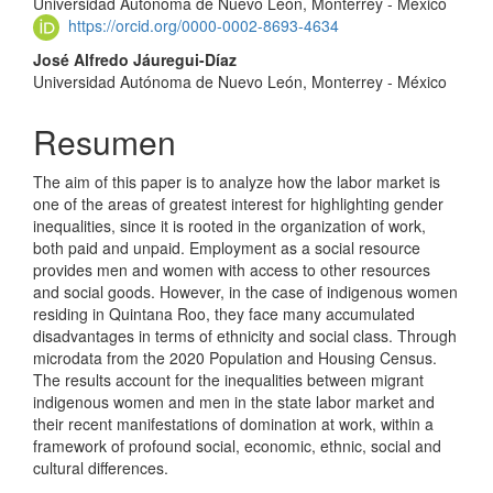
Universidad Autónoma de Nuevo León, Monterrey - México
principal
https://orcid.org/0000-0002-8693-4634
del
José Alfredo Jáuregui-Díaz
Universidad Autónoma de Nuevo León, Monterrey - México
artículo
Resumen
The aim of this paper is to analyze how the labor market is
one of the areas of greatest interest for highlighting gender
inequalities, since it is rooted in the organization of work,
both paid and unpaid. Employment as a social resource
provides men and women with access to other resources
and social goods. However, in the case of indigenous women
residing in Quintana Roo, they face many accumulated
disadvantages in terms of ethnicity and social class. Through
microdata from the 2020 Population and Housing Census.
The results account for the inequalities between migrant
indigenous women and men in the state labor market and
their recent manifestations of domination at work, within a
framework of profound social, economic, ethnic, social and
cultural differences.