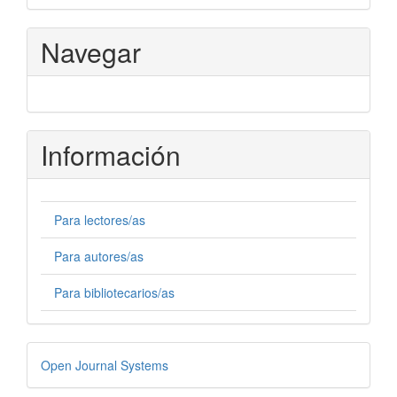
Navegar
Información
Para lectores/as
Para autores/as
Para bibliotecarios/as
Desarrollado
Open Journal Systems
por