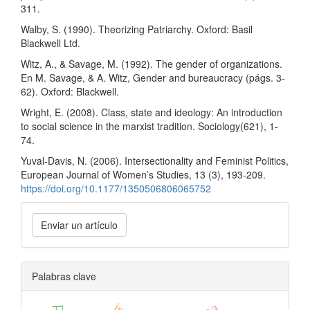
311.
Walby, S. (1990). Theorizing Patriarchy. Oxford: Basil
Blackwell Ltd.
Witz, A., & Savage, M. (1992). The gender of organizations.
En M. Savage, & A. Witz, Gender and bureaucracy (págs. 3-
62). Oxford: Blackwell.
Wright, E. (2008). Class, state and ideology: An introduction
to social science in the marxist tradition. Sociology(621), 1-
74.
Yuval-Davis, N. (2006). Intersectionality and Feminist Politics,
European Journal of Women’s Studies, 13 (3), 193-209.
https://doi.org/10.1177/1350506806065752
Enviar
Enviar un artículo
un
artículo
Palabras clave