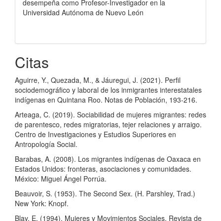
desempeña como Profesor-Investigador en la
Universidad Autónoma de Nuevo León
Citas
Aguirre, Y., Quezada, M., & Jáuregui, J. (2021). Perfil
sociodemográfico y laboral de los inmigrantes interestatales
indígenas en Quintana Roo. Notas de Población, 193-216.
Arteaga, C. (2019). Sociabilidad de mujeres migrantes: redes
de parentesco, redes migratorias, tejer relaciones y arraigo.
Centro de Investigaciones y Estudios Superiores en
Antropología Social.
Barabas, A. (2008). Los migrantes indígenas de Oaxaca en
Estados Unidos: fronteras, asociaciones y comunidades.
México: Miguel Ángel Porrúa.
Beauvoir, S. (1953). The Second Sex. (H. Parshley, Trad.)
New York: Knopf.
Blay, E. (1994). Mujeres y Movimientos Sociales. Revista de