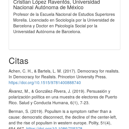
Cristian López Raventós,
Universidad
Nacional Autónoma de México
Profesor de la Escuela Nacional de Estudios Superiores
Morelia. Licenciado en Sociología por la Universidad de
Barcelona y Doctor en Psicología Social por la
Universidad Autónoma de Barcelona.
Citas
Achen, C. H., & Bartels, L. M. (2017). Democracy for realists.
In Democracy for Realists. Princeton University Press.
https://doi.org/10.1515/9781400888740
Álvarez, M., & González-Rivera, J. (2019). Persuasión y
polarización política en una muestra de electores de Puerto
Rico. Salud y Conducta Humana, 6(1), 7-23.
Berman, S. (2019). Populism is a symptom rather than a
cause: democratic disconnect, the decline of the center-left,
and the rise of populism in western europe. Polity, 51(4),
654-667.
https://doi.org/10.1086/705378