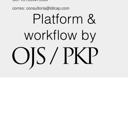
correo: consultoria@idicap.com