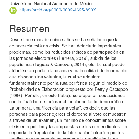
Universidad Nacional Autónoma de México
artículo
https://orcid.org/0000-0002-4625-890X
Resumen
Desde hace más de quince años se ha señalado que la
democracia está en crisis. Se han detectado importantes
problemas, como los reducidos índices de participación en
las jornadas electorales (Herrera, 2019), subida de los
populismos (Taguas & Canovan, 2014), etc. Lo cual puede
atribuirse en parte a la escasa y mala calidad de información
que disponen los votantes, la cual se adquiere
fundamentalmente por la ruta periférica según el modelo de
Probabilidad de Elaboración propuesto por Petty y Cacioppo
(1986). Por ello, en este trabajo se proponen dos acciones
con la finalidad de mejorar el funcionamiento democrático.
La primera, una “licencia para votar”, es decir, que las
personas para poder ejercer el derecho al voto demuestren
a través de un examen, un mínimo de conocimientos sobre
el sistema político y las propuestas de los contendientes. La
segunda, la “regulación de la información” ofrecida por los
medios, concretamente se propone la prohibición (o no