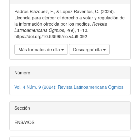
del
Padrós Blázquez, F., & López Raventós, C. (2024).
artículo
Licencia para ejercer el derecho a votar y regulación de
la información ofrecida por los medios.
Revista
Latinoamericana Ogmios
,
4
(9), 1–10.
https://doi.org/10.53595/rlo.v4.i9.092
Más formatos de cita
Descargar cita
Número
Vol. 4 Núm. 9 (2024): Revista Latinoamericana Ogmios
Sección
ENSAYOS