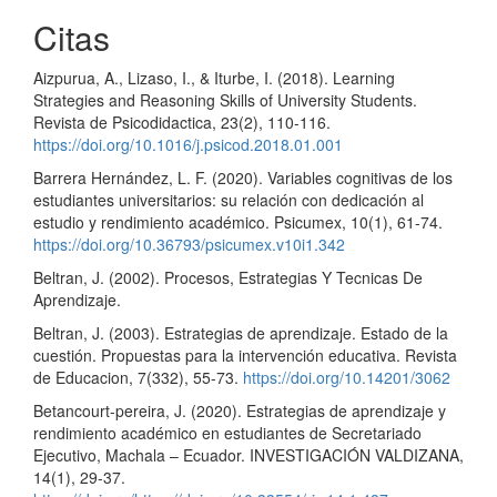
Citas
Aizpurua, A., Lizaso, I., & Iturbe, I. (2018). Learning
Strategies and Reasoning Skills of University Students.
Revista de Psicodidactica, 23(2), 110-116.
https://doi.org/10.1016/j.psicod.2018.01.001
Barrera Hernández, L. F. (2020). Variables cognitivas de los
estudiantes universitarios: su relación con dedicación al
estudio y rendimiento académico. Psicumex, 10(1), 61-74.
https://doi.org/10.36793/psicumex.v10i1.342
Beltran, J. (2002). Procesos, Estrategias Y Tecnicas De
Aprendizaje.
Beltran, J. (2003). Estrategias de aprendizaje. Estado de la
cuestión. Propuestas para la intervención educativa. Revista
de Educacion, 7(332), 55-73.
https://doi.org/10.14201/3062
Betancourt-pereira, J. (2020). Estrategias de aprendizaje y
rendimiento académico en estudiantes de Secretariado
Ejecutivo, Machala – Ecuador. INVESTIGACIÓN VALDIZANA,
14(1), 29-37.