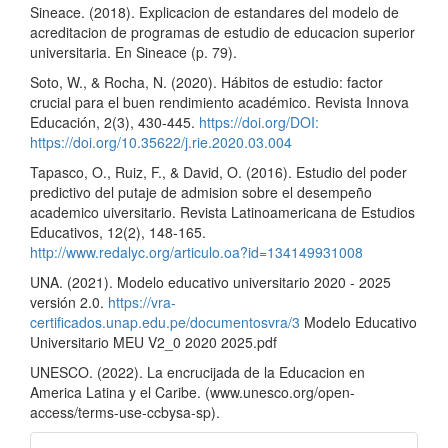
Sineace. (2018). Explicacion de estandares del modelo de
acreditacion de programas de estudio de educacion superior
universitaria. En Sineace (p. 79).
Soto, W., & Rocha, N. (2020). Hábitos de estudio: factor
crucial para el buen rendimiento académico. Revista Innova
Educación, 2(3), 430-445.
https://doi.org/DOI:
https://doi.org/10.35622/j.rie.2020.03.004
Tapasco, O., Ruiz, F., & David, O. (2016). Estudio del poder
predictivo del putaje de admision sobre el desempeño
academico uiversitario. Revista Latinoamericana de Estudios
Educativos, 12(2), 148-165.
http://www.redalyc.org/articulo.oa?id=134149931008
UNA. (2021). Modelo educativo universitario 2020 - 2025
versión 2.0.
https://vra-
certificados.unap.edu.pe/documentosvra/3
Modelo Educativo
Universitario MEU V2_0 2020 2025.pdf
UNESCO. (2022). La encrucijada de la Educacion en
America Latina y el Caribe. (www.unesco.org/open-
access/terms-use-ccbysa-sp).