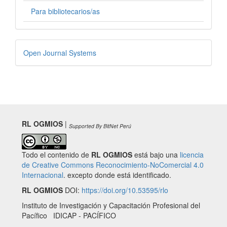
Para bibliotecarios/as
Desarrollado
Open Journal Systems
por
RL OGMIOS
|
Supported By BitNet Perú
Todo el contenido de
RL OGMIOS
está bajo una
licencia
de Creative Commons Reconocimiento-NoComercial 4.0
Internacional
. excepto donde está identificado.
RL OGMIOS
DOI:
https://doi.org/10.53595/rlo
Instituto de Investigación y Capacitación Profesional del
Pacífico IDICAP - PACÍFICO