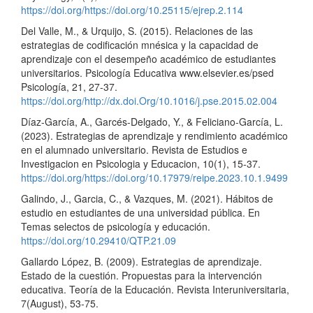
https://doi.org/https://doi.org/10.25115/ejrep.2.114
Del Valle, M., & Urquijo, S. (2015). Relaciones de las
estrategias de codificación mnésica y la capacidad de
aprendizaje con el desempeño académico de estudiantes
universitarios. Psicología Educativa www.elsevier.es/psed
Psicología, 21, 27-37.
https://doi.org/http://dx.doi.Org/10.1016/j.pse.2015.02.004
Díaz-García, A., Garcés-Delgado, Y., & Feliciano-García, L.
(2023). Estrategias de aprendizaje y rendimiento académico
en el alumnado universitario. Revista de Estudios e
Investigacion en Psicologia y Educacion, 10(1), 15-37.
https://doi.org/https://doi.org/10.17979/reipe.2023.10.1.9499
Galindo, J., Garcia, C., & Vazques, M. (2021). Hábitos de
estudio en estudiantes de una universidad pública. En
Temas selectos de psicología y educación.
https://doi.org/10.29410/QTP.21.09
Gallardo López, B. (2009). Estrategias de aprendizaje.
Estado de la cuestión. Propuestas para la intervención
educativa. Teoría de la Educación. Revista Interuniversitaria,
7(August), 53-75.