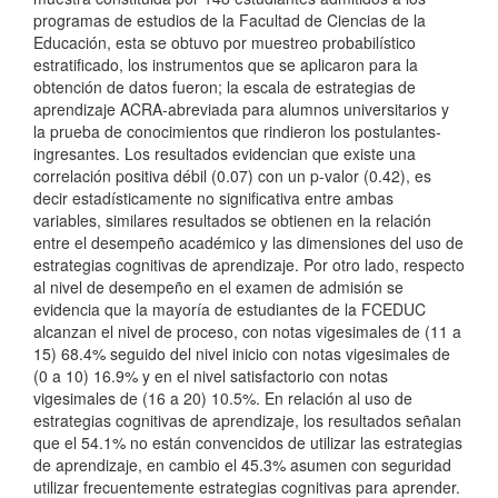
programas de estudios de la Facultad de Ciencias de la
Educación, esta se obtuvo por muestreo probabilístico
estratificado, los instrumentos que se aplicaron para la
obtención de datos fueron; la escala de estrategias de
aprendizaje ACRA-abreviada para alumnos universitarios y
la prueba de conocimientos que rindieron los postulantes-
ingresantes. Los resultados evidencian que existe una
correlación positiva débil (0.07) con un p-valor (0.42), es
decir estadísticamente no significativa entre ambas
variables, similares resultados se obtienen en la relación
entre el desempeño académico y las dimensiones del uso de
estrategias cognitivas de aprendizaje. Por otro lado, respecto
al nivel de desempeño en el examen de admisión se
evidencia que la mayoría de estudiantes de la FCEDUC
alcanzan el nivel de proceso, con notas vigesimales de (11 a
15) 68.4% seguido del nivel inicio con notas vigesimales de
(0 a 10) 16.9% y en el nivel satisfactorio con notas
vigesimales de (16 a 20) 10.5%. En relación al uso de
estrategias cognitivas de aprendizaje, los resultados señalan
que el 54.1% no están convencidos de utilizar las estrategias
de aprendizaje, en cambio el 45.3% asumen con seguridad
utilizar frecuentemente estrategias cognitivas para aprender.