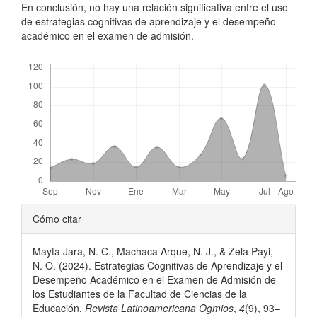
En conclusión, no hay una relación significativa entre el uso
de estrategias cognitivas de aprendizaje y el desempeño
académico en el examen de admisión.
Descargas
Detalles
Cómo citar
del
Mayta Jara, N. C., Machaca Arque, N. J., & Zela Payi,
artículo
N. O. (2024). Estrategias Cognitivas de Aprendizaje y el
Desempeño Académico en el Examen de Admisión de
los Estudiantes de la Facultad de Ciencias de la
Educación.
Revista Latinoamericana Ogmios
,
4
(9), 93–