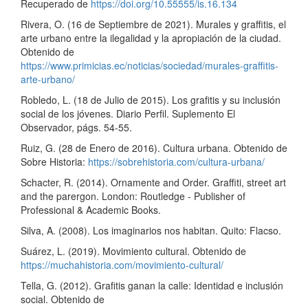
Recuperado de
https://doi.org/10.55555/is.16.134
Rivera, O. (16 de Septiembre de 2021). Murales y graffitis, el
arte urbano entre la ilegalidad y la apropiación de la ciudad.
Obtenido de
https://www.primicias.ec/noticias/sociedad/murales-graffitis-
arte-urbano/
Robledo, L. (18 de Julio de 2015). Los grafitis y su inclusión
social de los jóvenes. Diario Perfil. Suplemento El
Observador, págs. 54-55.
Ruiz, G. (28 de Enero de 2016). Cultura urbana. Obtenido de
Sobre Historia:
https://sobrehistoria.com/cultura-urbana/
Schacter, R. (2014). Ornamente and Order. Graffiti, street art
and the parergon. London: Routledge - Publisher of
Professional & Academic Books.
Silva, A. (2008). Los imaginarios nos habitan. Quito: Flacso.
Suárez, L. (2019). Movimiento cultural. Obtenido de
https://muchahistoria.com/movimiento-cultural/
Tella, G. (2012). Grafitis ganan la calle: Identidad e inclusión
social. Obtenido de