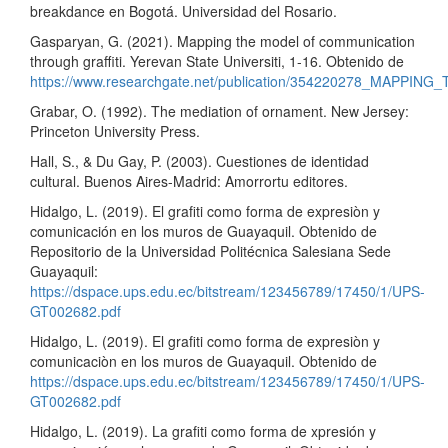
breakdance en Bogotá. Universidad del Rosario.
Gasparyan, G. (2021). Mapping the model of communication
through graffiti. Yerevan State Universiti, 1-16. Obtenido de
https://www.researchgate.net/publication/354220278_M
Grabar, O. (1992). The mediation of ornament. New Jersey:
Princeton University Press.
Hall, S., & Du Gay, P. (2003). Cuestiones de identidad
cultural. Buenos Aires-Madrid: Amorrortu editores.
Hidalgo, L. (2019). El grafiti como forma de expresiòn y
comunicación en los muros de Guayaquil. Obtenido de
Repositorio de la Universidad Politécnica Salesiana Sede
Guayaquil:
https://dspace.ups.edu.ec/bitstream/123456789/17450/1/UPS-
GT002682.pdf
Hidalgo, L. (2019). El grafiti como forma de expresiòn y
comunicaciòn en los muros de Guayaquil. Obtenido de
https://dspace.ups.edu.ec/bitstream/123456789/17450/1/UPS-
GT002682.pdf
Hidalgo, L. (2019). La grafiti como forma de xpresión y