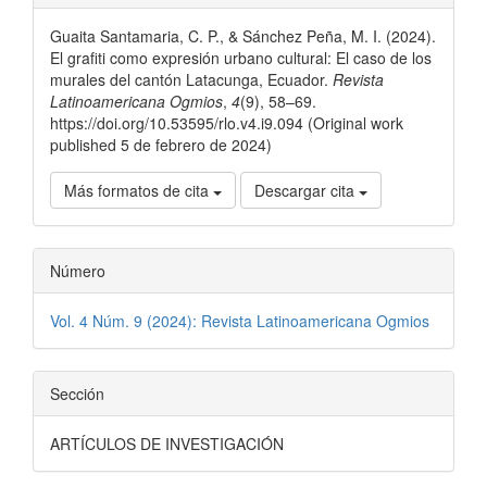
del
Guaita Santamaria, C. P., & Sánchez Peña, M. I. (2024).
artículo
El grafiti como expresión urbano cultural: El caso de los
murales del cantón Latacunga, Ecuador.
Revista
Latinoamericana Ogmios
,
4
(9), 58–69.
https://doi.org/10.53595/rlo.v4.i9.094 (Original work
published 5 de febrero de 2024)
Más formatos de cita
Descargar cita
Número
Vol. 4 Núm. 9 (2024): Revista Latinoamericana Ogmios
Sección
ARTÍCULOS DE INVESTIGACIÓN