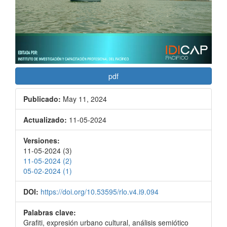
pdf
Publicado:
May 11, 2024
Actualizado:
11-05-2024
Versiones:
11-05-2024 (3)
11-05-2024 (2)
05-02-2024 (1)
DOI:
https://doi.org/10.53595/rlo.v4.i9.094
Palabras clave:
Grafiti, expresión urbano cultural, análisis semiótico