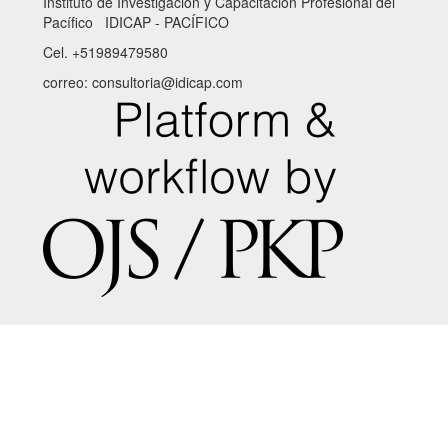
Instituto de Investigación y Capacitación Profesional del
Pacífico IDICAP - PACÍFICO
Cel. +51989479580
correo: consultoria@idicap.com