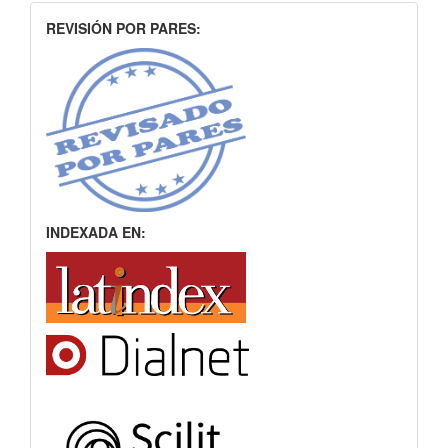
INDEXACION
REVISIÓN POR PARES:
INDEXADA EN: