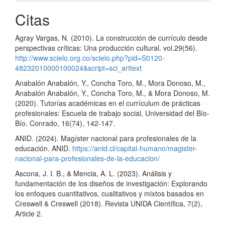
Citas
Agray Vargas, N. (2010). La construcción de currículo desde
perspectivas críticas: Una producción cultural. vol.29(56).
http://www.scielo.org.co/scielo.php?pid=S0120-
48232010000100024&script=sci_arttext
Anabalón Anabalón, Y., Concha Toro, M., Mora Donoso, M.,
Anabalón Anabalón, Y., Concha Toro, M., & Mora Donoso, M.
(2020). Tutorías académicas en el currículum de prácticas
profesionales: Escuela de trabajo social, Universidad del Bío-
Bío. Conrado, 16(74), 142-147.
ANID. (2024). Magíster nacional para profesionales de la
educación. ANID.
https://anid.cl/capital-humano/magister-
nacional-para-profesionales-de-la-educacion/
Ascona, J. I. B., & Mencia, A. L. (2023). Análisis y
fundamentación de los diseños de investigación: Explorando
los enfoques cuantitativos, cualitativos y mixtos basados en
Creswell & Creswell (2018). Revista UNIDA Científica, 7(2),
Article 2.