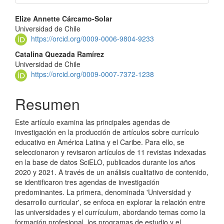
Contenido
Elize Annette Cárcamo-Solar
Universidad de Chile
principal
https://orcid.org/0009-0006-9804-9233
del
Catalina Quezada Ramírez
Universidad de Chile
artículo
https://orcid.org/0009-0007-7372-1238
Resumen
Este artículo examina las principales agendas de
investigación en la producción de artículos sobre currículo
educativo en América Latina y el Caribe. Para ello, se
seleccionaron y revisaron artículos de 11 revistas indexadas
en la base de datos SciELO, publicados durante los años
2020 y 2021. A través de un análisis cualitativo de contenido,
se identificaron tres agendas de investigación
predominantes. La primera, denominada 'Universidad y
desarrollo curricular', se enfoca en explorar la relación entre
las universidades y el currículum, abordando temas como la
formación profesional, los programas de estudio y el