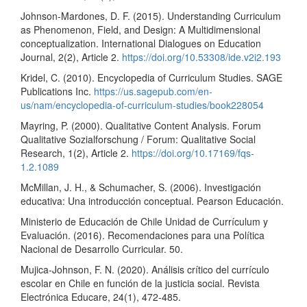
Johnson-Mardones, D. F. (2015). Understanding Curriculum
as Phenomenon, Field, and Design: A Multidimensional
conceptualization. International Dialogues on Education
Journal, 2(2), Article 2.
https://doi.org/10.53308/ide.v2i2.193
Kridel, C. (2010). Encyclopedia of Curriculum Studies. SAGE
Publications Inc.
https://us.sagepub.com/en-
us/nam/encyclopedia-of-curriculum-studies/book228054
Mayring, P. (2000). Qualitative Content Analysis. Forum
Qualitative Sozialforschung / Forum: Qualitative Social
Research, 1(2), Article 2.
https://doi.org/10.17169/fqs-
1.2.1089
McMillan, J. H., & Schumacher, S. (2006). Investigación
educativa: Una introducción conceptual. Pearson Educación.
Ministerio de Educación de Chile Unidad de Currículum y
Evaluación. (2016). Recomendaciones para una Política
Nacional de Desarrollo Curricular. 50.
Mujica-Johnson, F. N. (2020). Análisis crítico del currículo
escolar en Chile en función de la justicia social. Revista
Electrónica Educare, 24(1), 472-485.