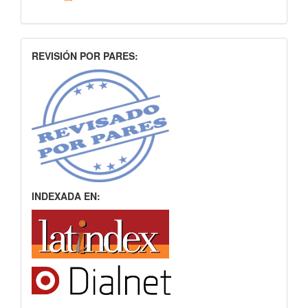
INDEXACION
REVISIÓN POR PARES:
INDEXADA EN: