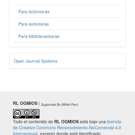
Para lectores/as
Para autores/as
Para bibliotecarios/as
Desarrollado
Open Journal Systems
por
RL OGMIOS
|
Supported By BitNet Perú
Todo el contenido de
RL OGMIOS
está bajo una
licencia
de Creative Commons Reconocimiento-NoComercial 4.0
Internacional
. excepto donde está identificado.