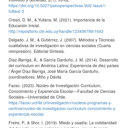
https://doi.org/10.5027/psicoperspectivas-Vol2-Issue1-
fulltext-3
Cresci, D. M., & Yuliana, M. (2021). Importancia de la
Educación Inicial.
http://repositorio.cfe.edu.uy/handle/123456789/1643
Delgado, J. M., & Gutiérrez, J. (2007). Métodos y Técnicas
cualitativas de investigación en ciencias sociales (Cuarta
reimpresión). Editorial Síntesis.
Díaz-Barriga, Á., & García Garduño, J. M. (2014). Desarrollo
del curriculum en América Latina: Experiencia de diez países
/ Ángel Díaz-Barriga, José María García Garduño,
coordinadores. Miño y Dávila.
Facso. (2023). Núcleo de Investigación Curriculum,
Conocimiento y Experiencia Escolar—Facultad de Ciencias
Sociales—Universidad de Chile.
https://facso.uchile.cl/investigacion/nucleos-programas-y-
centros/nucleo-de-investigacion-curriculum-conocimiento-y-
experiencia-escolar
Freire, P., & Shor, I. (2019). Miedo y osadía: La cotidianidad