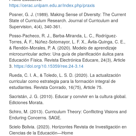
https://cerac.unlpam.edu.ar/index.php/praxis
Posner, G. J. (1989). Making Sense of Diversity: The Current
State of Curriculum Research. Journal of Curriculum and
Supervision, 4(4), 340-361.
Posso-Pacheco, R. J., Barba-Miranda, L. C., Rodríguez-
Torres, Á. F., Núñez-Sotomayor, L. F. X., Ávila-Quinga, C. E.,
& Rendón-Morales, P. A. (2020). Modelo de aprendizaje
microcurricular activo: Una guía de planificación áulica para
Educación Física. Revista Electrónica Educare, 24(3), Article
3.
https://doi.org/10.15359/ree.24-3.14
Rueda, C. I. A., & Toledo, L. S. D. (2020). La actualización
curricular como estrategia para la formación integral de
estudiantes. Revista Conrado, 16(75), Article 75.
Sacristán, J. G. (2010). Educar y convivir en la cultura global.
Ediciones Morata.
Schiro, M. (2013). Curriculum Theory: Conflicting Visions and
Enduring Concerns. SAGE.
Scielo Bolivia. (2023). Horizontes Revista de Investigación en
Ciencias de la Educación—Home