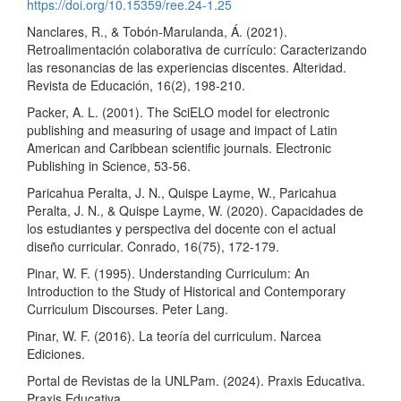
https://doi.org/10.15359/ree.24-1.25
Nanclares, R., & Tobón-Marulanda, Á. (2021).
Retroalimentación colaborativa de currículo: Caracterizando
las resonancias de las experiencias discentes. Alteridad.
Revista de Educación, 16(2), 198-210.
Packer, A. L. (2001). The SciELO model for electronic
publishing and measuring of usage and impact of Latin
American and Caribbean scientiﬁc journals. Electronic
Publishing in Science, 53-56.
Paricahua Peralta, J. N., Quispe Layme, W., Paricahua
Peralta, J. N., & Quispe Layme, W. (2020). Capacidades de
los estudiantes y perspectiva del docente con el actual
diseño curricular. Conrado, 16(75), 172-179.
Pinar, W. F. (1995). Understanding Curriculum: An
Introduction to the Study of Historical and Contemporary
Curriculum Discourses. Peter Lang.
Pinar, W. F. (2016). La teoría del curriculum. Narcea
Ediciones.
Portal de Revistas de la UNLPam. (2024). Praxis Educativa.
Praxis Educativa.