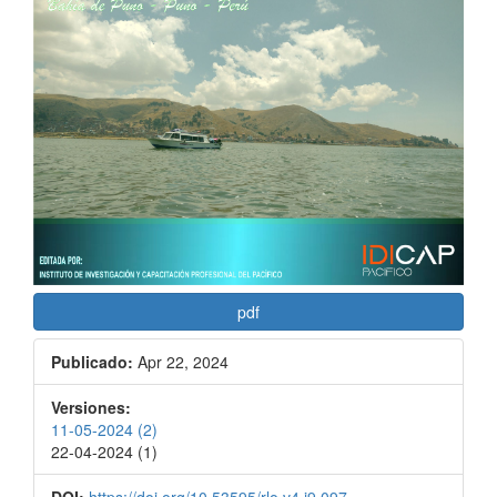
pdf
Publicado:
Apr 22, 2024
Versiones:
11-05-2024 (2)
22-04-2024 (1)
DOI:
https://doi.org/10.53595/rlo.v4.i9.097