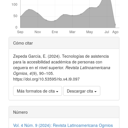
Detalles
Cómo citar
del
Zepeda García, E. (2024). Tecnologías de asistencia
artículo
para la accesibilidad académica de personas con
ceguera en el nivel superior.
Revista Latinoamericana
Ogmios
,
4
(9), 90–105.
https://doi.org/10.53595/rlo.v4.i9.097
Más formatos de cita
Descargar cita
Número
Vol. 4 Núm. 9 (2024): Revista Latinoamericana Ogmios