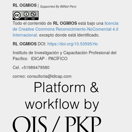
RL OGMIOS
|
Supported By BitNet Perú
Todo el contenido de
RL OGMIOS
está bajo una
licencia
de Creative Commons Reconocimiento-NoComercial 4.0
Internacional
. excepto donde está identificado.
RL OGMIOS
DOI:
https://doi.org/10.53595/rlo
Instituto de Investigación y Capacitación Profesional del
Pacífico IDICAP - PACÍFICO
Cel. +51989479580
correo: consultoria@idicap.com