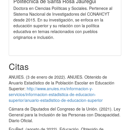
Politécnica de Santa Rosa Jáuregui
Doctora en Ciencias Políticas y Sociales. Pertenece al
Sistema Nacional de Investigadores del CONAHCYT
desde 2015. En su investigación, se enfoca en la
educación superior y su relación con la política
educativa en temas relacionados con pueblos
originarios e inclusión.
Citas
ANUIES. (3 de enero de 2022). ANUIES. Obtenido de
Anuario Estadístico de la Población Escolar en Educación
Superior:
http://www.anuies.mx/informacion-y-
servicios/informacion-estadistica-de-educacion-
superior/anuario-estadistico-de-educacion-superior
Cámara de Diputados del Congreso de la Unión. (2021). Ley
General para la Inclusión de las Personas con Discapacidad.
Diario Oficial.
EcuRed. (agosto de 2022). Educación. Obtenido de