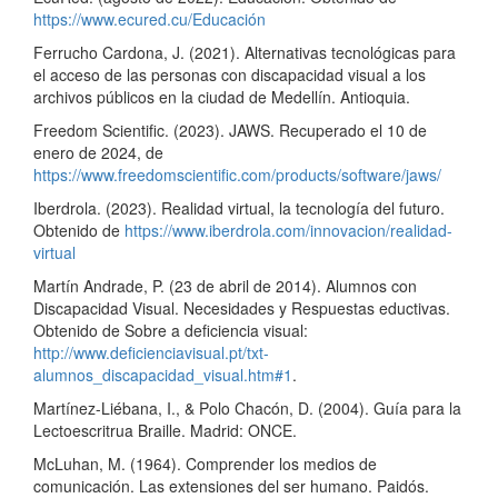
https://www.ecured.cu/Educación
Ferrucho Cardona, J. (2021). Alternativas tecnológicas para
el acceso de las personas con discapacidad visual a los
archivos públicos en la ciudad de Medellín. Antioquia.
Freedom Scientific. (2023). JAWS. Recuperado el 10 de
enero de 2024, de
https://www.freedomscientific.com/products/software/jaws/
Iberdrola. (2023). Realidad virtual, la tecnología del futuro.
Obtenido de
https://www.iberdrola.com/innovacion/realidad-
virtual
Martín Andrade, P. (23 de abril de 2014). Alumnos con
Discapacidad Visual. Necesidades y Respuestas eductivas.
Obtenido de Sobre a deficiencia visual:
http://www.deficienciavisual.pt/txt-
alumnos_discapacidad_visual.htm#1
.
Martínez-Liébana, I., & Polo Chacón, D. (2004). Guía para la
Lectoescritrua Braille. Madrid: ONCE.
McLuhan, M. (1964). Comprender los medios de
comunicación. Las extensiones del ser humano. Paidós.