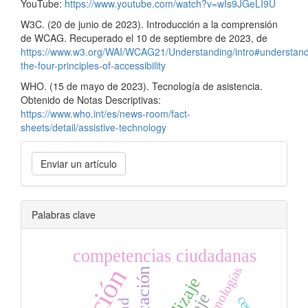
YouTube:
https://www.youtube.com/watch?v=wIs9JGeLI9U
W3C. (20 de junio de 2023). Introducción a la comprensión
de WCAG. Recuperado el 10 de septiembre de 2023, de
https://www.w3.org/WAI/WCAG21/Understanding/intro#understand
the-four-principles-of-accessibility
WHO. (15 de mayo de 2023). Tecnología de asistencia.
Obtenido de Notas Descriptivas:
https://www.who.int/es/news-room/fact-
sheets/detail/assistive-technology
Enviar
Enviar un artículo
un
artículo
Palabras clave
competencias ciudadanas
Tecnologías
Educación