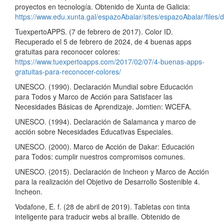
proyectos en tecnología. Obtenido de Xunta de Galicia:
https://www.edu.xunta.gal/espazoAbalar/sites/espazoAbalar/files
TuexpertoAPPS. (7 de febrero de 2017). Color ID.
Recuperado el 5 de febrero de 2024, de 4 buenas apps
gratuitas para reconocer colores:
https://www.tuexpertoapps.com/2017/02/07/4-buenas-apps-
gratuitas-para-reconocer-colores/
UNESCO. (1990). Declaración Mundial sobre Educación
para Todos y Marco de Acción para Satisfacer las
Necesidades Básicas de Aprendizaje. Jomtien: WCEFA.
UNESCO. (1994). Declaración de Salamanca y marco de
acción sobre Necesidades Educativas Especiales.
UNESCO. (2000). Marco de Acción de Dakar: Educación
para Todos: cumplir nuestros compromisos comunes.
UNESCO. (2015). Declaración de Incheon y Marco de Acción
para la realización del Objetivo de Desarrollo Sostenible 4.
Incheon.
Vodafone, E. f. (28 de abril de 2019). Tabletas con tinta
inteligente para traducir webs al braille. Obtenido de