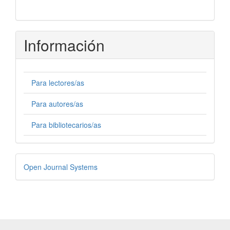
Información
Para lectores/as
Para autores/as
Para bibliotecarios/as
Desarrollado
Open Journal Systems
por