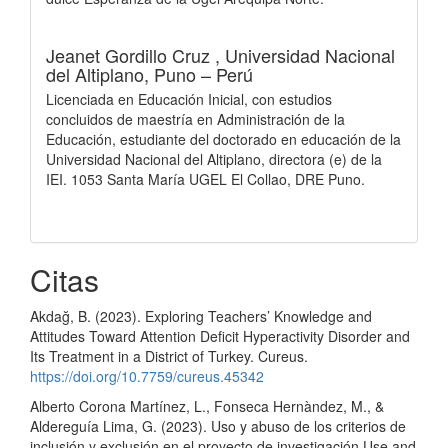
Jeanet Gordillo Cruz ,
Universidad Nacional
del Altiplano, Puno – Perú
Licenciada en Educación Inicial, con estudios
concluidos de maestría en Administración de la
Educación, estudiante del doctorado en educación de la
Universidad Nacional del Altiplano, directora (e) de la
IEI. 1053 Santa María UGEL El Collao, DRE Puno.
Citas
Akdağ, B. (2023). Exploring Teachers’ Knowledge and
Attitudes Toward Attention Deficit Hyperactivity Disorder and
Its Treatment in a District of Turkey. Cureus.
https://doi.org/10.7759/cureus.45342
Alberto Corona Martínez, L., Fonseca Hernàndez, M., &
Aldereguía Lima, G. (2023). Uso y abuso de los criterios de
inclusión y exclusión en el proyecto de investigación Use and