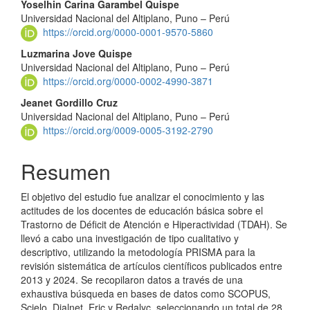
Yoselhin Carina Garambel Quispe
del
Universidad Nacional del Altiplano, Puno – Perú
https://orcid.org/0000-0001-9570-5860
artículo
Luzmarina Jove Quispe
Universidad Nacional del Altiplano, Puno – Perú
https://orcid.org/0000-0002-4990-3871
Jeanet Gordillo Cruz
Universidad Nacional del Altiplano, Puno – Perú
https://orcid.org/0009-0005-3192-2790
Resumen
El objetivo del estudio fue analizar el conocimiento y las
actitudes de los docentes de educación básica sobre el
Trastorno de Déficit de Atención e Hiperactividad (TDAH). Se
llevó a cabo una investigación de tipo cualitativo y
descriptivo, utilizando la metodología PRISMA para la
revisión sistemática de artículos científicos publicados entre
2013 y 2024. Se recopilaron datos a través de una
exhaustiva búsqueda en bases de datos como SCOPUS,
Scielo, Dialnet, Eric y Redalyc, seleccionando un total de 28