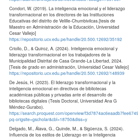
Condori, W. (2019). La inteligencia emocional y el liderazgo
transformacional en los directores de las Instituciones
Educativas del distrito de Velille-Chumbivilcas.[tesis de
Maestro en Administración de la Educación, Universidad
Cesar Vallejo]
https://repositorio.ucv.edu.pe/handle/20.500.12692/35192
Criollo, D., & Quiroz, A. (2024). Inteligencia emocional y
liderazgo transformacional en los trabajadores de la
Municipalidad Distrital de Casa Grande-La Libertad, 2024.
[Tesis de grado en administración, Universidad Cesar Vallejo]
https://repositorio.ucv.edu.pe/handle/20.500.12692/148939
De Jesús, H. (2023). El liderazgo transformacional y la
inteligencia emocional en directivos de bibliotecas
académicas públicas y privadas ante el desarrollo de
bibliotecas digitales (Tesis Doctoral, Universidad Ana G
Méndez-Gurabo).
https://search.proquest.com/openview/f3d7874ac6eaadb7fee674
pq-origsite=gscholar&cbl=18750&diss=y
Delgado, M., Álava, G., Quinde, M., & Sigüenza, S. (2024).
Influencia de los estilos de Liderazgo en la Inteligencia