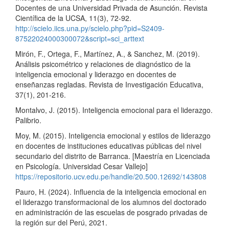
Docentes de una Universidad Privada de Asunción. Revista
Científica de la UCSA, 11(3), 72-92.
http://scielo.iics.una.py/scielo.php?pid=S2409-
87522024000300072&script=sci_arttext
Mirón, F., Ortega, F., Martínez, A., & Sanchez, M. (2019).
Análisis psicométrico y relaciones de diagnóstico de la
inteligencia emocional y liderazgo en docentes de
enseñanzas regladas. Revista de Investigación Educativa,
37(1), 201-216.
Montalvo, J. (2015). Inteligencia emocional para el liderazgo.
Palibrio.
Moy, M. (2015). Inteligencia emocional y estilos de liderazgo
en docentes de instituciones educativas públicas del nivel
secundario del distrito de Barranca. [Maestría en Licenciada
en Psicología. Universidad Cesar Vallejo]
https://repositorio.ucv.edu.pe/handle/20.500.12692/143808
Pauro, H. (2024). Influencia de la inteligencia emocional en
el liderazgo transformacional de los alumnos del doctorado
en administración de las escuelas de posgrado privadas de
la región sur del Perú, 2021.