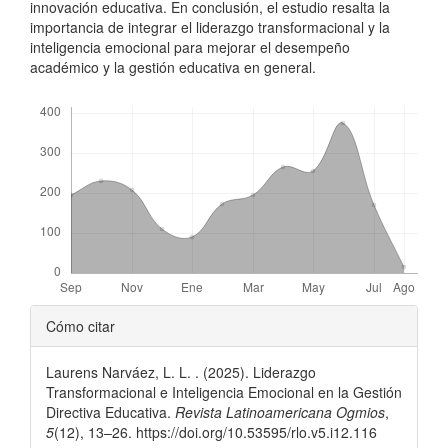
innovación educativa. En conclusión, el estudio resalta la
importancia de integrar el liderazgo transformacional y la
inteligencia emocional para mejorar el desempeño
académico y la gestión educativa en general.
Descargas
Detalles
Cómo citar
del
Laurens Narváez, L. L. . (2025). Liderazgo
artículo
Transformacional e Inteligencia Emocional en la Gestión
Directiva Educativa.
Revista Latinoamericana Ogmios
,
5
(12), 13–26. https://doi.org/10.53595/rlo.v5.i12.116