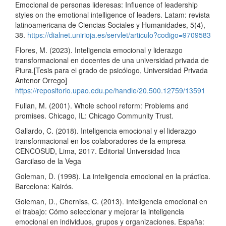
Emocional de personas lideresas: Influence of leadership
styles on the emotional intelligence of leaders. Latam: revista
latinoamericana de Ciencias Sociales y Humanidades, 5(4),
38.
https://dialnet.unirioja.es/servlet/articulo?codigo=9709583
Flores, M. (2023). Inteligencia emocional y liderazgo
transformacional en docentes de una universidad privada de
Piura.[Tesis para el grado de psicólogo, Universidad Privada
Antenor Orrego]
https://repositorio.upao.edu.pe/handle/20.500.12759/13591
Fullan, M. (2001). Whole school reform: Problems and
promises. Chicago, IL: Chicago Community Trust.
Gallardo, C. (2018). Inteligencia emocional y el liderazgo
transformacional en los colaboradores de la empresa
CENCOSUD, Lima, 2017. Editorial Universidad Inca
Garcilaso de la Vega
Goleman, D. (1998). La inteligencia emocional en la práctica.
Barcelona: Kairós.
Goleman, D., Cherniss, C. (2013). Inteligencia emocional en
el trabajo: Cómo seleccionar y mejorar la inteligencia
emocional en individuos, grupos y organizaciones. España: