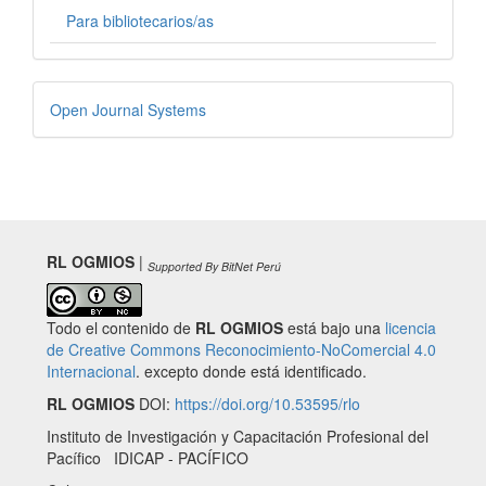
Para bibliotecarios/as
Desarrollado
Open Journal Systems
por
RL OGMIOS
|
Supported By BitNet Perú
Todo el contenido de
RL OGMIOS
está bajo una
licencia
de Creative Commons Reconocimiento-NoComercial 4.0
Internacional
. excepto donde está identificado.
RL OGMIOS
DOI:
https://doi.org/10.53595/rlo
Instituto de Investigación y Capacitación Profesional del
Pacífico IDICAP - PACÍFICO