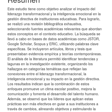
artículo
Este estudio tiene como objetivo analizar el impacto del
liderazgo transformacional y la inteligencia emocional en la
gestión directiva de instituciones educativas. Para lograrlo,
se realizó una revisión bibliográfica exhaustiva,
seleccionando fuentes académicas relevantes que abordan
estos conceptos en el contexto educativo. La búsqueda se
llevó a cabo en bases de datos académicas como JSTOR,
Google Scholar, Scopus y ERIC, utilizando palabras clave
específicas. Se incluyeron artículos, libros y tesis que
presentaban evidencia empírica y teorías contemporáneas.
El análisis de la literatura permitió identificar tendencias y
lagunas en la investigación existente, organizando los
hallazgos en categorías temáticas que reflejan las
conexiones entre el liderazgo transformacional, la
inteligencia emocional y su impacto en la gestión directiva.
Los resultados indican que la combinación de estos
enfoques promueve un clima escolar positivo, mejora la
comunicación y fomenta el desarrollo del talento humano.
Además, se observó que los líderes que aplican estas
prácticas son más efectivos en guiar a sus instituciones a
través de cambios, alineando objetivos y estimulando la