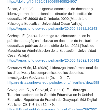
https://doi.org/10.1080/01900699408524907
Bazan, A. (2023). Inteligencia emocional de docentes y
liderazgo transformacional del director de la institución
educativa N° 89008 de Chimbote; 2020.[Maestría en
Psicología Educativa, Universidad Cesar Vallejo]
https://repositorio.ucv.edu.pe/handle/20.500.12692/20243
Carbajal, E. (2024). Liderazgo transformacional en la
práctica pedagógica inclusiva en docentes de instituciones
educativas públicas de un distrito de Ica, 2024.[Tesis de
Maestría en Administración de la Educación, Universidad
Cesar Vallejo]
https://repositorio.ucv.edu.pe/handle/20.500.12692/150142
Carranza-Villón, M. (2020). Liderazgo transformacional de
los directivos y los compromisos de los docentes.
Investigación Valdizana, 14(2), 112-117.
http://revistas.unheval.edu.pe/index.php/riv/article/view/598
Cavagnaro, C., & Carvajal, C. (2021). El Liderazgo
Transformacional en la Gestión Educativa en la Unidad
Educativa República de Francia de Guayaquil. 593 Digital
Publisher CEIT, 6(1), 132-149.
https://dialnet.unirioja.es/servlet/articulo?codigo=7897557