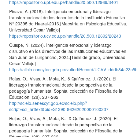
https://repositorio.upt.edu.pe/handle/20.500.12969/3401
Pinazo, A. (2018). Inteligencia emocional y liderazgo
transformacional de los docentes de la Institución Educativa
N° 20395 de Huaral-2016.[Maestría en Psicología Educativa,
Universidad Cesar Vallejo]
https://repositorio.ucv.edu.pe/handle/20.500.12692/20243
Quispe, N. (2024). Inteligencia emocional y liderazgo
disruptivo en los directivos de las instituciones educativas en
San Juan de Lurigancho, 2024.[Tesis de grado, Universidad
Cesar Vallejo]
https://alicia.concytec.gob.pe/vufind/Record/UCVV_dddb34a23
Rojas, O., Vivas, A., Mota, K., & Quiñonez, J. (2020). El
liderazgo transformacional desde la perspectiva de la
pedagogía humanista. Sophia, colección de Filosofía de la
Educación, (28), 237-262.
http://scielo.senescyt.gob.ec/scielo.php?
script=sci_arttext&pid=S1390-86262020000100237
Rojas, O., Vivas, A., Mota, K.., & Quiñonez, J. (2020). El
liderazgo transformacional desde la perspectiva de la
pedagogía humanista. Sophia, colección de Filosofía de la
Educación, (28), 237-262.