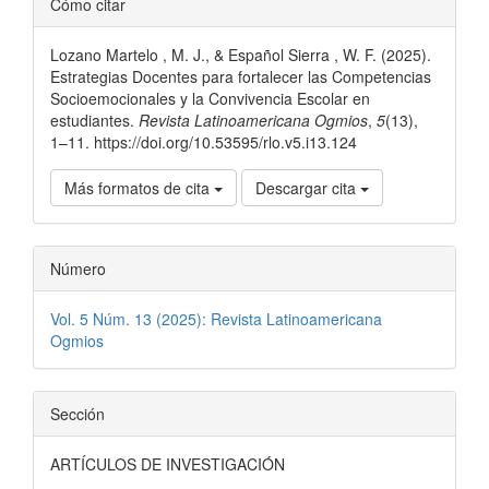
Cómo citar
del
Lozano Martelo , M. J., & Español Sierra , W. F. (2025).
artículo
Estrategias Docentes para fortalecer las Competencias
Socioemocionales y la Convivencia Escolar en
estudiantes.
Revista Latinoamericana Ogmios
,
5
(13),
1–11. https://doi.org/10.53595/rlo.v5.i13.124
Más formatos de cita
Descargar cita
Número
Vol. 5 Núm. 13 (2025): Revista Latinoamericana
Ogmios
Sección
ARTÍCULOS DE INVESTIGACIÓN