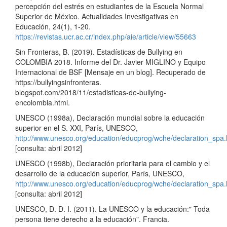
percepción del estrés en estudiantes de la Escuela Normal
Superior de México. Actualidades Investigativas en
Educación, 24(1), 1-20.
https://revistas.ucr.ac.cr/index.php/aie/article/view/55663
Sin Fronteras, B. (2019). Estadísticas de Bullying en
COLOMBIA 2018. Informe del Dr. Javier MIGLINO y Equipo
Internacional de BSF [Mensaje en un blog]. Recuperado de
https://bullyingsinfronteras.
blogspot.com/2018/11/estadisticas-de-bullying-
encolombia.html.
UNESCO (1998a), Declaración mundial sobre la educación
superior en el S. XXI, París, UNESCO,
http://www.unesco.org/education/educprog/wche/declaration_spa
[consulta: abril 2012]
UNESCO (1998b), Declaración prioritaria para el cambio y el
desarrollo de la educación superior, París, UNESCO,
http://www.unesco.org/education/educprog/wche/declaration_spa
[consulta: abril 2012]
UNESCO, D. D. I. (2011). La UNESCO y la educación:" Toda
persona tiene derecho a la educación". Francia.