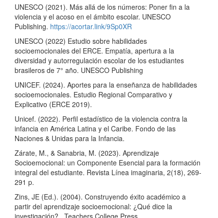
UNESCO (2021). Más allá de los números: Poner fin a la
violencia y el acoso en el ámbito escolar. UNESCO
Publishing.
https://acortar.link/9Sp0XR
UNESCO (2022) Estudio sobre habilidades
socioemocionales del ERCE. Empatía, apertura a la
diversidad y autorregulación escolar de los estudiantes
brasileros de 7° año. UNESCO Publishing
UNICEF. (2024). Aportes para la enseñanza de habilidades
socioemocionales. Estudio Regional Comparativo y
Explicativo (ERCE 2019).
Unicef. (2022). Perfil estadístico de la violencia contra la
infancia en América Latina y el Caribe. Fondo de las
Naciones & Unidas para la Infancia.
Zárate, M., & Sanabria, M. (2023). Aprendizaje
Socioemocional: un Componente Esencial para la formación
integral del estudiante. Revista Línea imaginaria, 2(18), 269-
291 p.
Zins, JE (Ed.). (2004). Construyendo éxito académico a
partir del aprendizaje socioemocional: ¿Qué dice la
investigación? . Teachers College Press.