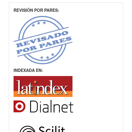
INDEXACION
REVISIÓN POR PARES:
INDEXADA EN: