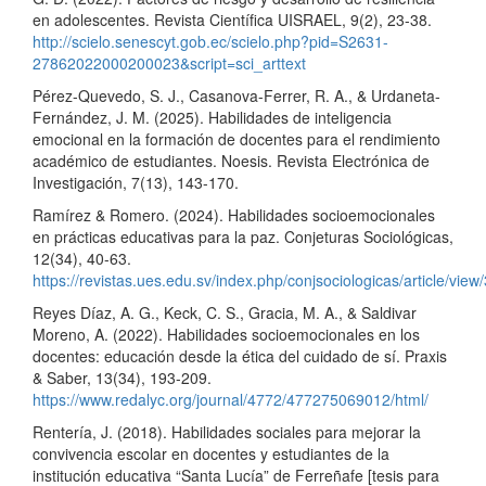
en adolescentes. Revista Científica UISRAEL, 9(2), 23-38.
http://scielo.senescyt.gob.ec/scielo.php?pid=S2631-
27862022000200023&script=sci_arttext
Pérez-Quevedo, S. J., Casanova-Ferrer, R. A., & Urdaneta-
Fernández, J. M. (2025). Habilidades de inteligencia
emocional en la formación de docentes para el rendimiento
académico de estudiantes. Noesis. Revista Electrónica de
Investigación, 7(13), 143-170.
Ramírez & Romero. (2024). Habilidades socioemocionales
en prácticas educativas para la paz. Conjeturas Sociológicas,
12(34), 40-63.
https://revistas.ues.edu.sv/index.php/conjsociologicas/article/view
Reyes Díaz, A. G., Keck, C. S., Gracia, M. A., & Saldivar
Moreno, A. (2022). Habilidades socioemocionales en los
docentes: educación desde la ética del cuidado de sí. Praxis
& Saber, 13(34), 193-209.
https://www.redalyc.org/journal/4772/477275069012/html/
Rentería, J. (2018). Habilidades sociales para mejorar la
convivencia escolar en docentes y estudiantes de la
institución educativa “Santa Lucía” de Ferreñafe [tesis para