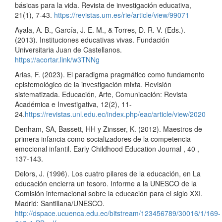
básicas para la vida. Revista de investigación educativa,
21(1), 7-43.
https://revistas.um.es/rie/article/view/99071
Ayala, A. B., García, J. E. M., & Torres, D. R. V. (Eds.).
(2013). Instituciones educativas vivas. Fundación
Universitaria Juan de Castellanos.
https://acortar.link/w3TNNg
Arias, F. (2023). El paradigma pragmático como fundamento
epistemológico de la investigación mixta. Revisión
sistematizada. Educación, Arte, Comunicación: Revista
Académica e Investigativa, 12(2), 11-
24.
https://revistas.unl.edu.ec/index.php/eac/article/view/2020
Denham, SA, Bassett, HH y Zinsser, K. (2012). Maestros de
primera infancia como socializadores de la competencia
emocional infantil. Early Childhood Education Journal , 40 ,
137-143.
Delors, J. (1996). Los cuatro pilares de la educación, en La
educación encierra un tesoro. Informe a la UNESCO de la
Comisión internacional sobre la educación para el siglo XXI.
Madrid: Santillana/UNESCO.
http://dspace.ucuenca.edu.ec/bitstream/123456789/30016/1/169-