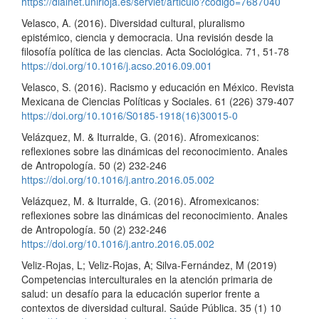
https://dialnet.unirioja.es/servlet/articulo?codigo=7687040
Velasco, A. (2016). Diversidad cultural, pluralismo
epistémico, ciencia y democracia. Una revisión desde la
filosofía política de las ciencias. Acta Sociológica. 71, 51-78
https://doi.org/10.1016/j.acso.2016.09.001
Velasco, S. (2016). Racismo y educación en México. Revista
Mexicana de Ciencias Políticas y Sociales. 61 (226) 379-407
https://doi.org/10.1016/S0185-1918(16)30015-0
Velázquez, M. & Iturralde, G. (2016). Afromexicanos:
reflexiones sobre las dinámicas del reconocimiento. Anales
de Antropología. 50 (2) 232-246
https://doi.org/10.1016/j.antro.2016.05.002
Velázquez, M. & Iturralde, G. (2016). Afromexicanos:
reflexiones sobre las dinámicas del reconocimiento. Anales
de Antropología. 50 (2) 232-246
https://doi.org/10.1016/j.antro.2016.05.002
Veliz-Rojas, L; Veliz-Rojas, A; Silva-Fernández, M (2019)
Competencias interculturales en la atención primaria de
salud: un desafío para la educación superior frente a
contextos de diversidad cultural. Saúde Pública. 35 (1) 10