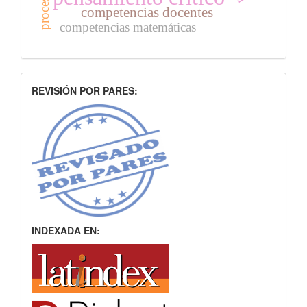
competencias docentes
competencias matemáticas
INDEXACION
REVISIÓN POR PARES:
INDEXADA EN: