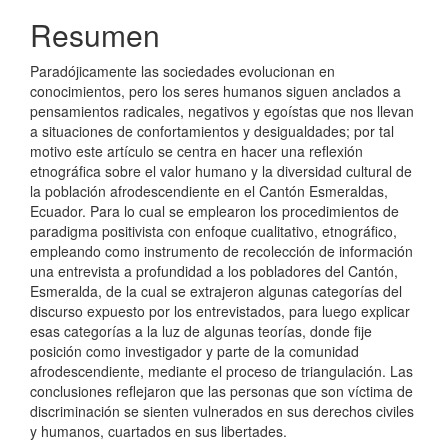
artículo
Resumen
Paradójicamente las sociedades evolucionan en
conocimientos, pero los seres humanos siguen anclados a
pensamientos radicales, negativos y egoístas que nos llevan
a situaciones de confortamientos y desigualdades; por tal
motivo este artículo se centra en hacer una reflexión
etnográfica sobre el valor humano y la diversidad cultural de
la población afrodescendiente en el Cantón Esmeraldas,
Ecuador. Para lo cual se emplearon los procedimientos de
paradigma positivista con enfoque cualitativo, etnográfico,
empleando como instrumento de recolección de información
una entrevista a profundidad a los pobladores del Cantón,
Esmeralda, de la cual se extrajeron algunas categorías del
discurso expuesto por los entrevistados, para luego explicar
esas categorías a la luz de algunas teorías, donde fije
posición como investigador y parte de la comunidad
afrodescendiente, mediante el proceso de triangulación. Las
conclusiones reflejaron que las personas que son víctima de
discriminación se sienten vulnerados en sus derechos civiles
y humanos, cuartados en sus libertades.