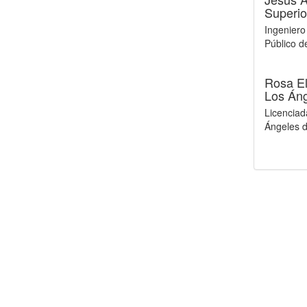
Superio
Ingeniero
Público d
Rosa E
Los Áng
Licenciad
Ángeles d