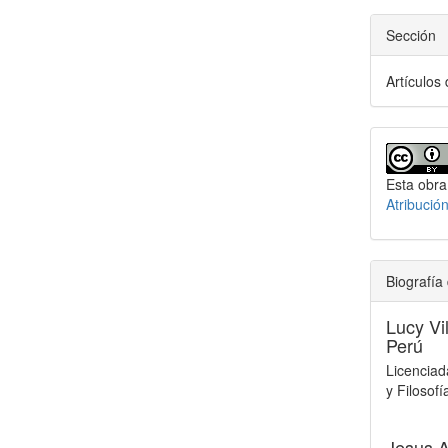
Sección
Artículos
Esta obra
Atribució
Biografía 
Lucy Vi
Perú
Licenciad
y Filosofí
Jesus A