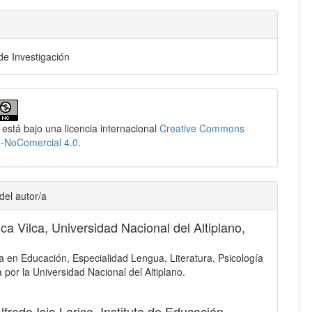
 de Investigación
 está bajo una licencia internacional
Creative Commons
n-NoComercial 4.0
.
del autor/a
lca Vilca,
Universidad Nacional del Altiplano,
a en Educación, Especialidad Lengua, Literatura, Psicología
a por la Universidad Nacional del Altiplano.
lfredo Isia Larico,
Instituto de Educación