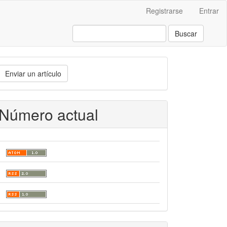
Registrarse
Entrar
Buscar
nviar
Enviar un artículo
n
rtículo
Número actual