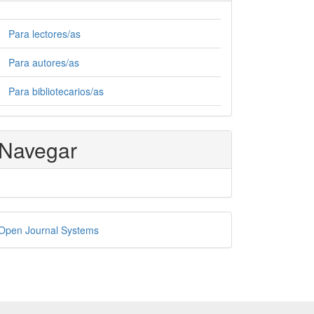
Para lectores/as
Para autores/as
Para bibliotecarios/as
Navegar
esarrollado
Open Journal Systems
or