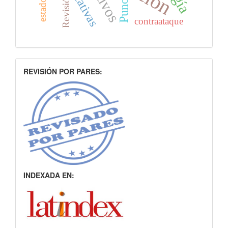
Revisión
Puno
contraataque
indice
REVISIÓN POR PARES:
INDEXADA EN: