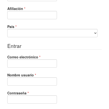
Obligatorio
Afiliación
*
Obligatorio
País
*
Entrar
Obligatorio
Correo electrónico
*
Obligatorio
Nombre usuario
*
Obligatorio
Contraseña
*