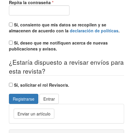
Obligatorio
Repita la contraseña
*
Sí, consiento que mis datos se recopilen y se
almacenen de acuerdo con la
declaración de políticas
.
Sí, deseo que me notifiquen acerca de nuevas
publicaciones y avisos.
¿Estaría dispuesto a revisar envíos para
esta revista?
Sí, solicitar el rol Revisor/a.
Registrarse
Entrar
Enviar
Enviar un artículo
un
artículo