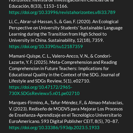
Educación, 8(33), 1153–1166.
https://doi.org/10.33996/revistahorizontes.v8i33.789
Li, C., Abrar-ul-Hassan, S., & Gao, F. (2020). An Ecological
Perspective on University Students’ Sustainable Language
Learning during the Transition from High School to
University in China. Sustainability, 12(18), 7359.
https://doi.org/10.3390/su12187359
Mamani-Quispe, C. L., Valero-Ancco, V. N., & Condori-
Lazarte, Y. F. (2025). Meta-Comprehension and Reading
Comprehension in Future Teachers: Implications for
Educational Quality in the Context of the SDG. Journal of
Lifestyle and SDGs Review, 5(1), e02710.
https://doi.org/10.47172/2965-
730X.SDGsReview.v5.n01.pe02710
Marques-Firmino, A., Tafur-Méndez, F., & Almao-Malvacias,
V. (2023). Rediseño de MODVS para Mejorar Los Procesos
de Enseñanza-Aprendizaje en el Tecnológico Universitario
EuroAmericano. 593 Digital Publisher CEIT, 8(5), 70–87.
https://doi.org/10.33386/593dp.2023.5.1933