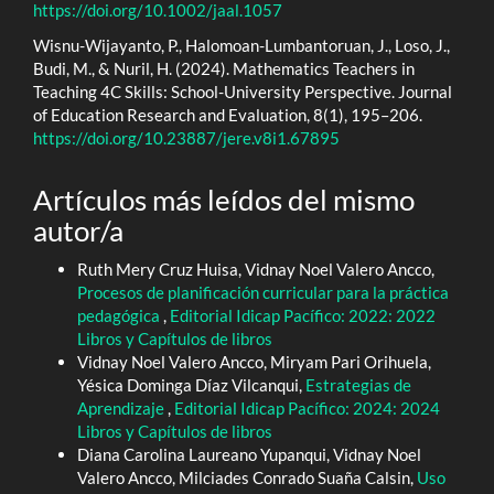
https://doi.org/10.1002/jaal.1057
Wisnu-Wijayanto, P., Halomoan-Lumbantoruan, J., Loso, J.,
Budi, M., & Nuril, H. (2024). Mathematics Teachers in
Teaching 4C Skills: School-University Perspective. Journal
of Education Research and Evaluation, 8(1), 195–206.
https://doi.org/10.23887/jere.v8i1.67895
Artículos más leídos del mismo
autor/a
Ruth Mery Cruz Huisa, Vidnay Noel Valero Ancco,
Procesos de planificación curricular para la práctica
pedagógica
,
Editorial Idicap Pacífico: 2022: 2022
Libros y Capítulos de libros
Vidnay Noel Valero Ancco, Miryam Pari Orihuela,
Yésica Dominga Díaz Vilcanqui,
Estrategias de
Aprendizaje
,
Editorial Idicap Pacífico: 2024: 2024
Libros y Capítulos de libros
Diana Carolina Laureano Yupanqui, Vidnay Noel
Valero Ancco, Milciades Conrado Suaña Calsin,
Uso