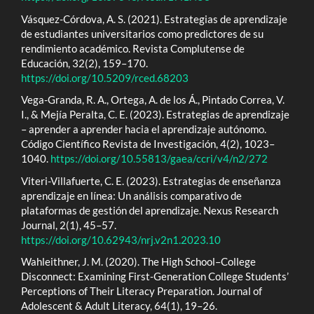
Vásquez-Córdova, A. S. (2021). Estrategias de aprendizaje
de estudiantes universitarios como predictores de su
rendimiento académico. Revista Complutense de
Educación, 32(2), 159–170.
https://doi.org/10.5209/rced.68203
Vega-Granda, R. A., Ortega, A. de los Á., Pintado Correa, V.
I., & Mejía Peralta, C. E. (2023). Estrategias de aprendizaje
– aprender a aprender hacia el aprendizaje autónomo.
Código Científico Revista de Investigación, 4(2), 1023–
1040.
https://doi.org/10.55813/gaea/ccri/v4/n2/272
Viteri-Villafuerte, C. E. (2023). Estrategias de enseñanza
aprendizaje en línea: Un análisis comparativo de
plataformas de gestión del aprendizaje. Nexus Research
Journal, 2(1), 45–57.
https://doi.org/10.62943/nrj.v2n1.2023.10
Wahleithner, J. M. (2020). The High School–College
Disconnect: Examining First‐Generation College Students’
Perceptions of Their Literacy Preparation. Journal of
Adolescent & Adult Literacy, 64(1), 19–26.