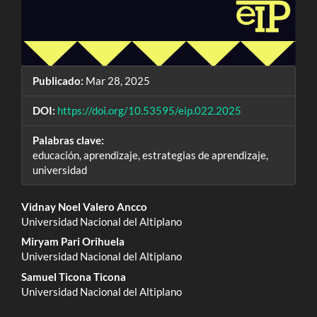
Publicado:
Mar 28, 2025
DOI:
https://doi.org/10.53595/eip.022.2025
Palabras clave:
educación, aprendizaje, estrategias de aprendizaje,
universidad
Contenido
Vidnay Noel Valero Ancco
Universidad Nacional del Altiplano
principal
Miryam Pari Orihuela
del
Universidad Nacional del Altiplano
Samuel Ticona Ticona
artículo
Universidad Nacional del Altiplano