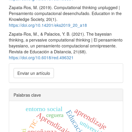
Zapata-Ros, M. (2019). Computational thinking unplugged |
Pensamiento computacional desenchufado. Education in the
Knowledge Society, 20(1).
https://doi.org/10.14201/eks2019_20_a18
Zapata-Ros, M., & Palacios, Y. B. (2021). The bayesian
thinking, a pervasive computational thinking | El pensamiento
bayesiano, un pensamiento computacional omnipresente.
Revista de Educación a Distancia, 21(68).
https://doi.org/10.6018/red.496321
Enviar
Enviar un artículo
un
artículo
Palabras clave
entorno social
aprendizaje
Educación
Aprendizaje
ceguera
TIC
universidad
enseñanza