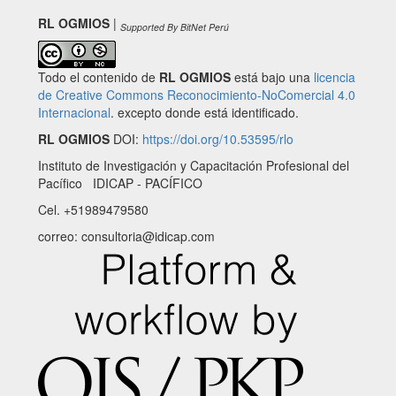
RL OGMIOS
|
Supported By BitNet Perú
Todo el contenido de
RL OGMIOS
está bajo una
licencia
de Creative Commons Reconocimiento-NoComercial 4.0
Internacional
. excepto donde está identificado.
RL OGMIOS
DOI:
https://doi.org/10.53595/rlo
Instituto de Investigación y Capacitación Profesional del
Pacífico IDICAP - PACÍFICO
Cel. +51989479580
correo: consultoria@idicap.com