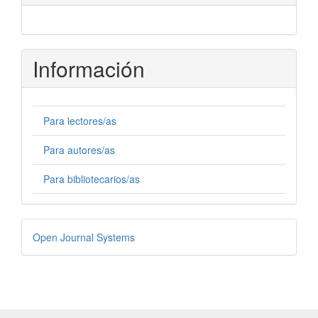
Información
Para lectores/as
Para autores/as
Para bibliotecarios/as
Desarrollado
Open Journal Systems
por