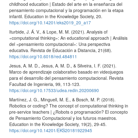
childhood education | Estado del arte en la enseñanza del
pensamiento computacional y la programación en la etapa
infantil. Education in the Knowledge Society, 20.
https://doi.org/10.14201/eks2019_20_a17
Iturbide, J. Á. V., & Lope, M. M. (2021). Analysis of
«computational thinking»: An educational approach | Análisis
del «pensamiento computacional»: Una perspectiva
educativa. Revista de Educación a Distancia, 21(68).
https://doi.org/10.6018/red.484811
Jesus, A. M. D., Jesus, A. M. D., & Silveira, I. F. (2021).
Marco de aprendizaje colaborativo basado en videojuegos
para el desarrollo del pensamiento computacional. Revista
Facultad de Ingenieria, 99, 113-123.
https://doi.org/10.17533/udea.redin.20200690
Martínez, J. G., Minguell, M. E., & Bosch, M. P. (2018).
Robotics or coding? The concept of computational thinking in
pre-service teachers | ¿Robots o programación? El concepto
de Pensamiento Computacional y los futuros maestros.
Education in the Knowledge Society, 19(2), 29-45.
https://doi.org/10.14201/EKS20181922945