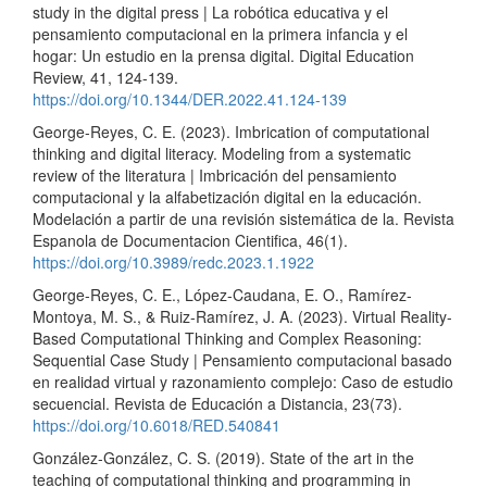
study in the digital press | La robótica educativa y el
pensamiento computacional en la primera infancia y el
hogar: Un estudio en la prensa digital. Digital Education
Review, 41, 124-139.
https://doi.org/10.1344/DER.2022.41.124-139
George-Reyes, C. E. (2023). Imbrication of computational
thinking and digital literacy. Modeling from a systematic
review of the literatura | Imbricación del pensamiento
computacional y la alfabetización digital en la educación.
Modelación a partir de una revisión sistemática de la. Revista
Espanola de Documentacion Cientifica, 46(1).
https://doi.org/10.3989/redc.2023.1.1922
George-Reyes, C. E., López-Caudana, E. O., Ramírez-
Montoya, M. S., & Ruiz-Ramírez, J. A. (2023). Virtual Reality-
Based Computational Thinking and Complex Reasoning:
Sequential Case Study | Pensamiento computacional basado
en realidad virtual y razonamiento complejo: Caso de estudio
secuencial. Revista de Educación a Distancia, 23(73).
https://doi.org/10.6018/RED.540841
González-González, C. S. (2019). State of the art in the
teaching of computational thinking and programming in