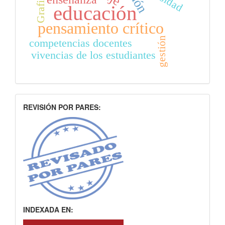
Grafiti
educación
pensamiento crítico
gestión
competencias docentes
vivencias de los estudiantes
INDEXACION
REVISIÓN POR PARES:
INDEXADA EN: