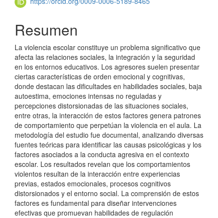
principal
https://orcid.org/0009-0006-5189-8465
del
Resumen
artículo
La violencia escolar constituye un problema significativo que
afecta las relaciones sociales, la integración y la seguridad
en los entornos educativos. Los agresores suelen presentar
ciertas características de orden emocional y cognitivas,
donde destacan las dificultades en habilidades sociales, baja
autoestima, emociones intensas no reguladas y
percepciones distorsionadas de las situaciones sociales,
entre otras, la interacción de estos factores genera patrones
de comportamiento que perpetúan la violencia en el aula. La
metodología del estudio fue documental, analizando diversas
fuentes teóricas para identificar las causas psicológicas y los
factores asociados a la conducta agresiva en el contexto
escolar. Los resultados revelan que los comportamientos
violentos resultan de la interacción entre experiencias
previas, estados emocionales, procesos cognitivos
distorsionados y el entorno social. La comprensión de estos
factores es fundamental para diseñar intervenciones
efectivas que promuevan habilidades de regulación