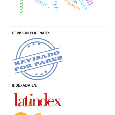
estadística
Altiplano
indice
REVISIÓN POR PARES:
INDEXADA EN: