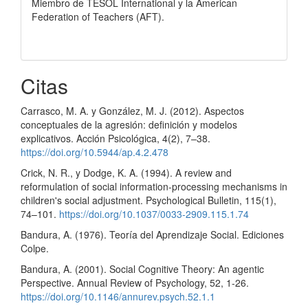
Miembro de TESOL International y la American
Federation of Teachers (AFT).
Citas
Carrasco, M. A. y González, M. J. (2012). Aspectos
conceptuales de la agresión: definición y modelos
explicativos. Acción Psicológica, 4(2), 7–38.
https://doi.org/10.5944/ap.4.2.478
Crick, N. R., y Dodge, K. A. (1994). A review and
reformulation of social information-processing mechanisms in
children's social adjustment. Psychological Bulletin, 115(1),
74–101.
https://doi.org/10.1037/0033-2909.115.1.74
Bandura, A. (1976). Teoría del Aprendizaje Social. Ediciones
Colpe.
Bandura, A. (2001). Social Cognitive Theory: An agentic
Perspective. Annual Review of Psychology, 52, 1-26.
https://doi.org/10.1146/annurev.psych.52.1.1