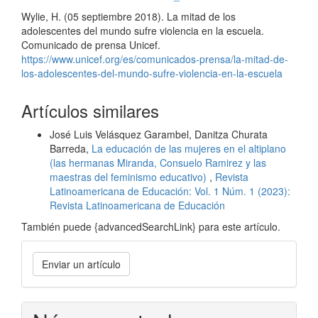
Wylie, H. (05 septiembre 2018). La mitad de los
adolescentes del mundo sufre violencia en la escuela.
Comunicado de prensa Unicef.
https://www.unicef.org/es/comunicados-prensa/la-mitad-de-
los-adolescentes-del-mundo-sufre-violencia-en-la-escuela
Artículos similares
José Luis Velásquez Garambel, Danitza Churata
Barreda,
La educación de las mujeres en el altiplano
(las hermanas Miranda, Consuelo Ramirez y las
maestras del feminismo educativo)
,
Revista
Latinoamericana de Educación: Vol. 1 Núm. 1 (2023):
Revista Latinoamericana de Educación
También puede {advancedSearchLink} para este artículo.
Enviar
Enviar un artículo
un
artículo