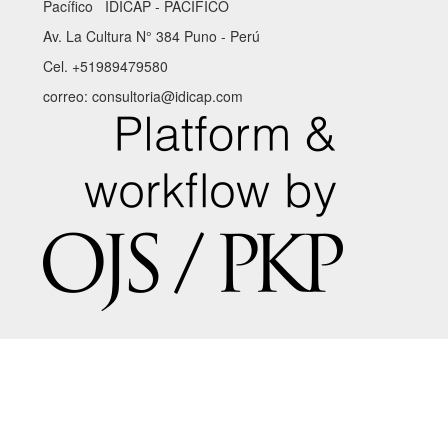
Pacífico IDICAP - PACÍFICO
Av. La Cultura N° 384 Puno - Perú
Cel. +51989479580
correo: consultoria@idicap.com