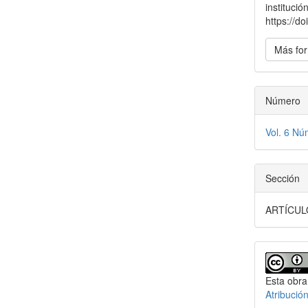
instituci
https://d
Más for
Número
Vol. 6 Nú
Sección
ARTÍCUL
Esta obra
Atribució