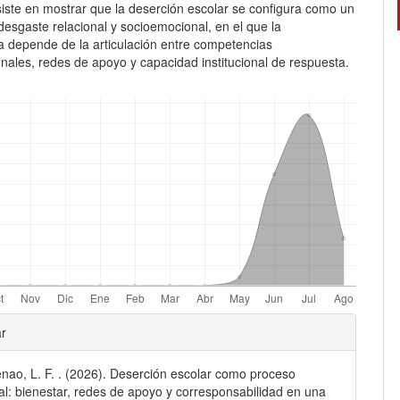
siste en mostrar que la deserción escolar se configura como un
esgaste relacional y socioemocional, en el que la
 depende de la articulación entre competencias
nales, redes de apoyo y capacidad institucional de respuesta.
les
ar
ao, L. F. . (2026). Deserción escolar como proceso
lo
al: bienestar, redes de apoyo y corresponsabilidad en una