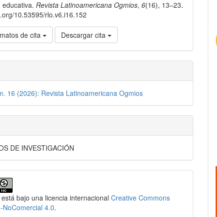
ón educativa.
Revista Latinoamericana Ogmios
,
6
(16), 13–23.
oi.org/10.53595/rlo.v6.i16.152
matos de cita
Descargar cita
m. 16 (2026): Revista Latinoamericana Ogmios
OS DE INVESTIGACIÓN
 está bajo una licencia internacional
Creative Commons
n-NoComercial 4.0
.