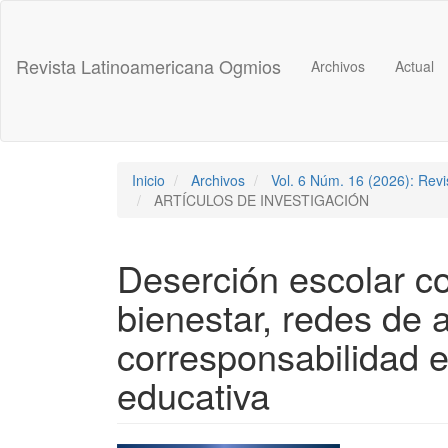
Navegación
principal
Contenido
Revista Latinoamericana Ogmios
Archivos
Actual
principal
Barra
lateral
Inicio
Archivos
Vol. 6 Núm. 16 (2026): Rev
ARTÍCULOS DE INVESTIGACIÓN
Deserción escolar c
bienestar, redes de 
corresponsabilidad e
educativa