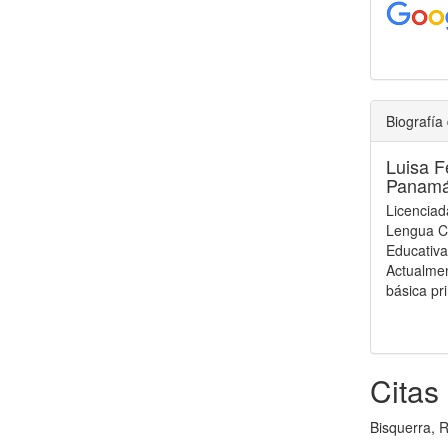
Biografía 
Luisa 
Panamá
Licenciad
Lengua Ca
Educativa
Actualmen
básica pr
Citas
Bisquerra, R