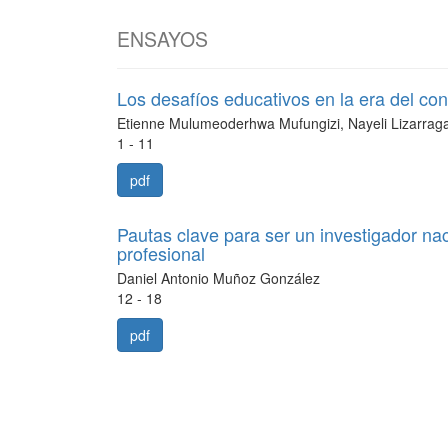
ENSAYOS
Los desafíos educativos en la era del con
Etienne Mulumeoderhwa Mufungizi, Nayeli Lizarraga
1 - 11
pdf
Pautas clave para ser un investigador nac
profesional
Daniel Antonio Muñoz González
12 - 18
pdf