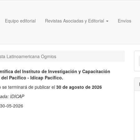
Equipo editorial
Revistas Asociadas y Editorial
Envíos
E
ista Latinoamericana Ogmios
u
ntífica del Instituto de Investigación y Capacitación
a
 del Pacífico - Idicap Pacífico.
 se terminará de publicar el
30 de agosto de 2026
tada:
IDICAP
:
30-05-2026