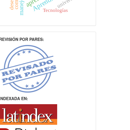
Aprendizaje
Tecnologías
INDEXACION
REVISIÓN POR PARES:
INDEXADA EN: