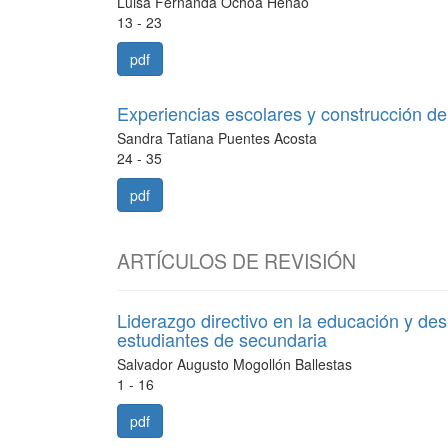
Luisa Fernanda Ochoa Henao
13 - 23
pdf
Experiencias escolares y construcción d
Sandra Tatiana Puentes Acosta
24 - 35
pdf
ARTÍCULOS DE REVISIÓN
Liderazgo directivo en la educación y de
estudiantes de secundaria
Salvador Augusto Mogollón Ballestas
1 - 16
pdf