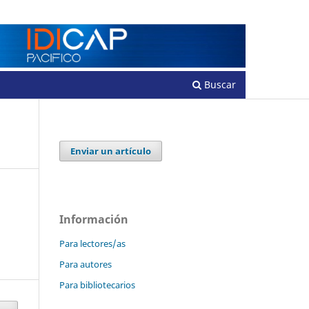
Registrarse
Entrar
Buscar
Enviar un artículo
Información
Para lectores/as
Para autores
Para bibliotecarios