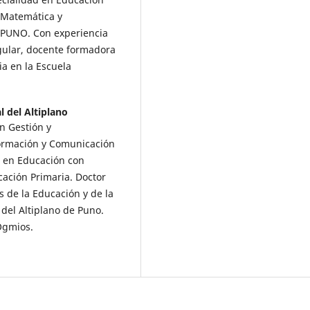
n Matemática y
-PUNO. Con experiencia
gular, docente formadora
ia en la Escuela
 del Altiplano
n Gestión y
formación y Comunicación
e en Educación con
ación Primaria. Doctor
s de la Educación y de la
del Altiplano de Puno.
 Ogmios.