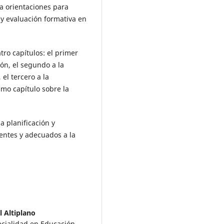
ta orientaciones para
 y evaluación formativa en
ro capítulos: el primer
ión, el segundo a la
el tercero a la
imo capítulo sobre la
a planificación y
entes y adecuados a la
l Altiplano
ecialidad en Educación