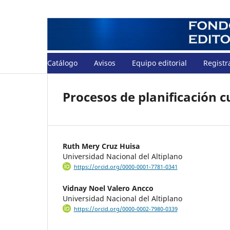
Catálogo
Avisos
Equipo editorial
Registr
Procesos de planificación c
Ruth Mery Cruz Huisa
Universidad Nacional del Altiplano
https://orcid.org/0000-0001-7781-0341
Vidnay Noel Valero Ancco
Universidad Nacional del Altiplano
https://orcid.org/0000-0002-7980-0339