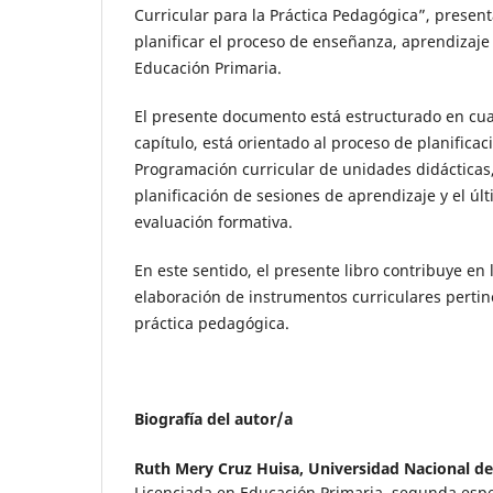
Curricular para la Práctica Pedagógica”, presen
planificar el proceso de enseñanza, aprendizaje
Educación Primaria.
El presente documento está estructurado en cuat
capítulo, está orientado al proceso de planificac
Programación curricular de unidades didácticas, 
planificación de sesiones de aprendizaje y el últ
evaluación formativa.
En este sentido, el presente libro contribuye en l
elaboración de instrumentos curriculares pertin
práctica pedagógica.
Biografía del autor/a
Ruth Mery Cruz Huisa,
Universidad Nacional de
Licenciada en Educación Primaria, segunda esp