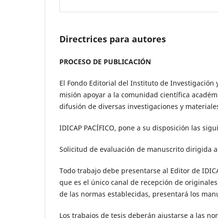
Directrices para autores
PROCESO DE PUBLICACIÓN
El Fondo Editorial del Instituto de Investigación
misión apoyar a la comunidad científica académic
difusión de diversas investigaciones y material
IDICAP PACÍFICO, pone a su disposición las sigu
Solicitud de evaluación de manuscrito dirigida a
Todo trabajo debe presentarse al Editor de IDICA
que es el único canal de recepción de originale
de las normas establecidas, presentará los manu
Los trabajos de tesis deberán ajustarse a las no