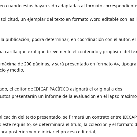
re en cuando estas hayan sido adaptadas al formato correspondiente
a solicitud, un ejemplar del texto en formato Word editable con las 
a la publicación, podrá determinar, en coordinación con el autor, el
carilla que explique brevemente el contenido y propósito del tex
máxima de 200 páginas, y será presentado en formato A4, tipogra
io y medio.
do, el editor de IDICAP PACÍFICO asignará el original a dos
 Estos presentarán un informe de la evaluación en el lapso máximo
ublicación del texto presentado, se firmará un contrato entre IDICAP
este requisito, se determinará el título, la colección y el formato d
para posteriormente iniciar el proceso editorial.