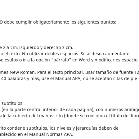
CO
debe cumplir obligatoriamente los siguientes puntos:
e 2.5 cm; izquierdo y derecho 3 cm.
o el texto. No utilizar dobles espacios. Si se desea aumentar el
 estilos o ir a la opción “párrafo” en Word y modificar es espacio
 Times New Roman. Para el texto principal, usar tamaño de fuente 1
e 40 palabras y más, use el Manual APA, no se aceptan citas de pie
y subtítulos.
en la parte central inferior de cada página), con números arábig
e la cubierta del manuscrito (donde se consigna el título del libr
ito contiene subtítulos, los niveles y jerarquías deben de
stablecido en el Manual Normas APA.