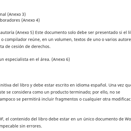
inal (Anexo 3)
aboradores (Anexo 4)
autoría (Anexo 5) Este documento solo debe ser presentado si el l
r o compilador reúne, en un volumen, textos de uno o varios autore
ta de cesión de derechos.
n especialista en el área. (Anexo 6)
nitiva del libro y debe estar escrito en idioma español. Una vez qu
ste se considera como un producto terminado; por ello, no se
tampoco se permitirá incluir fragmentos o cualquier otra modificac
F, el contenido del libro debe estar en un único documento de W
mpecable sin errores.