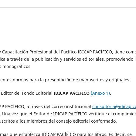
 y Capacitación Profesional del Pacífico IDICAP PACÍFICO, tiene com
a a través de la publicación y servicios editoriales, promoviendo 
es monográficos.
ientes normas para la presentación de manuscritos y originales:
 Editor del Fondo Editorial
IDICAP PACÍFICO
(Anexo 1)
.
P PACÍFICO, a través del correo institucional
consultoria@idicap.
s. Una vez que el Editor de IDICAP PACÍFICO verifique el cumplimie
scritos a los miembros del consejo editorial conformado.
rmas que establezca IDICAP PACÍFICO para los libros. Es decir, se