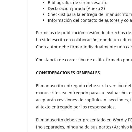
Bibliografía, de ser necesario.
Declaración jurada (Anexo 2)
Checklist para la entrega del manuscrito f
Información del contacto de autores y col
Permisos de publicación: cesión de derechos de 
ha sido escrito en colaboración, donde un edito
Cada autor debe firmar individualmente una car
Constancia de corrección de estilo, firmado por u
CONSIDERACIONES GENERALES
El manuscrito entregado debe ser la versión defi
manuscrito sea entregado para su evaluación, e
aceptarán revisiones de capítulos ni secciones, 
al texto entregado por los responsables.
El manuscrito debe ser presentado en Word y PD
(no separados, ninguna de sus partes) Archivo i