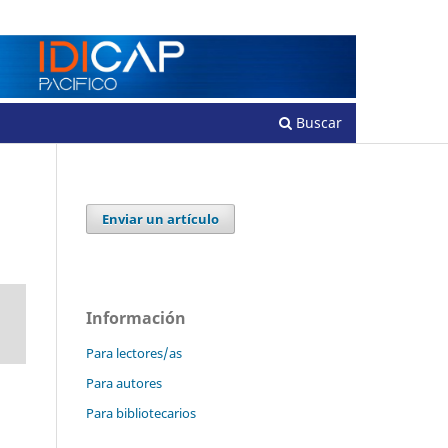
Registrarse
Entrar
Buscar
Enviar un artículo
Información
Para lectores/as
Para autores
Para bibliotecarios