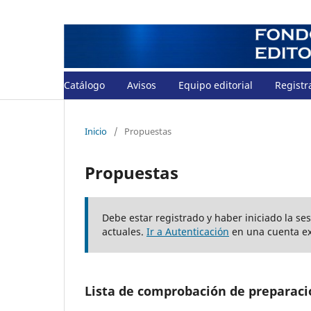
Catálogo
Avisos
Equipo editorial
Registr
Inicio
/
Propuestas
Propuestas
Debe estar registrado y haber iniciado la se
actuales.
Ir a Autenticación
en una cuenta ex
Lista de comprobación de preparaci