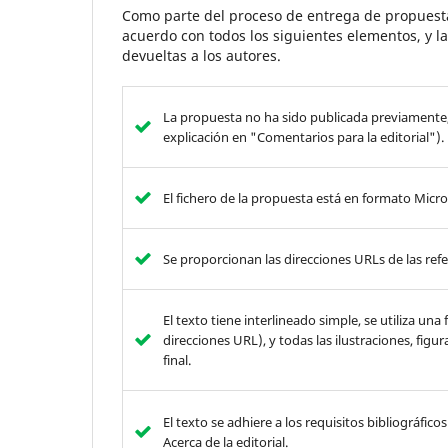
Como parte del proceso de entrega de propuesta
acuerdo con todos los siguientes elementos, y l
devueltas a los autores.
La propuesta no ha sido publicada previamente, 
explicación en "Comentarios para la editorial").
El fichero de la propuesta está en formato Mi
Se proporcionan las direcciones URLs de las refe
El texto tiene interlineado simple, se utiliza u
direcciones URL), y todas las ilustraciones, figu
final.
El texto se adhiere a los requisitos bibliográficos
Acerca de la editorial.