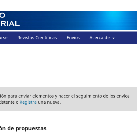
arse
Revistas Científicas
Envios
Acerca de
sión para enviar elementos y hacer el seguimiento de los envíos
istente o
Registra
una nueva.
ón de propuestas