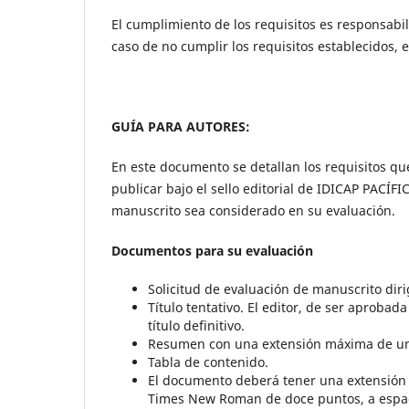
El cumplimiento de los requisitos es responsabi
caso de no cumplir los requisitos establecidos, 
GUÍA PARA AUTORES:
En este documento se detallan los requisitos q
publicar bajo el sello editorial de IDICAP PACÍF
manuscrito sea considerado en su evaluación.
Documentos para su evaluación
Solicitud de evaluación de manuscrito diri
Título tentativo. El editor, de ser aprobad
título definitivo.
Resumen con una extensión máxima de una 
Tabla de contenido.
El documento deberá tener una extensión 
Times New Roman de doce puntos, a espac