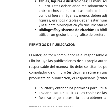
Tablas, figuras e ilustraciones:
El manuscri
el libro. Estas deben añadirse solamente si
entre dichos elementos. Las tablas deben
como si fuera imágenes, menos deben adjun
figuras, gráficos y tablas deben estar nu
y la fuente bibliográfica y/o documental r
Bibliografía y sistema de citación:
La bibl
utilizar un gestor bibliográfico de prefer
PERMISOS DE PUBLICACIÓN
El autor, editor o compilador es el responsable
Ello incluye las publicaciones de su propia autor
responsable del manuscrito debe solicitar los p
compilador de un libro (es decir, si reúne en un
propuesta de publicación, el responsable (edito
Solicitar y obtener los permisos para utili
Enviar a IDICAP PACÍFICO las copias de las
Realizar pagos necesarios para obtener la 