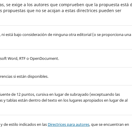
s, se exige a los autores que comprueben que la propuesta está 
as propuestas que no se acojan a estas directrices pueden ser
ni está bajo consideración de ninguna otra editorial (o se proporciona una
crosoft Word, RTF o OpenDocument.
rencias si están disponibles.
na fuente de 12 puntos, cursiva en lugar de subrayado (exceptuando las
ras y tablas están dentro del texto en los lugares apropiados en lugar de al
 y de estilo indicados en las
Directrices para autores
, que se encuentran en