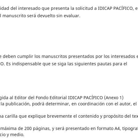
lidad del interesado que presenta la solicitud a IDICAP PACÍFICO, 
el manuscrito será devuelto sin evaluar.
ue deben cumplir los manuscritos presentados por los interesados 
ICO. Es indispensable que se siga las siguientes pautas para el
gida al Editor del Fondo Editorial IDICAP PACÍFICO (Anexo 1)
a la publicación, podrá determinar, en coordinación con el autor, el
carilla que explique brevemente el contenido y propósito del tex
máxima de 200 páginas, y será presentado en formato A4, tipogra
io y medio.