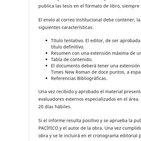
publica las tesis en el formato de libro, siemp
El envío al correo institucional debe contener, l
siguientes características:
Título tentativo. El editor, de ser aprobad
título definitivo.
Resumen con una extensión máxima de una 
Tabla de contenido.
El documento deberá tener una extensión 
Times New Roman de doce puntos, a espac
Referencias Bibliográficas.
Una vez recibido y aprobado el material presenta
evaluadores externos especializados en el área.
20 días hábiles.
Si el informe resulta positivo y se aprueba la p
PACÍFICO y el autor de la obra. Una vez cumplido 
obra y se le incluirá en el cronograma editorial 