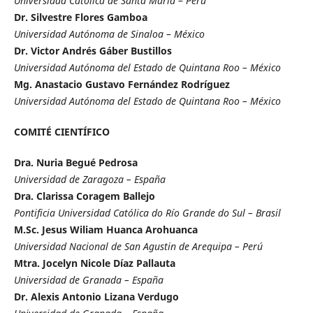
Universidad Católica de Santa María – Perú
Dr. Silvestre Flores Gamboa
Universidad Autónoma de Sinaloa – México
Dr. Victor Andrés Gáber Bustillos
Universidad Autónoma del Estado de Quintana Roo – México
Mg. Anastacio Gustavo Fernández Rodríguez
Universidad Autónoma del Estado de Quintana Roo – México
COMITÉ CIENTÍFICO
Dra. Nuria Begué Pedrosa
Universidad de Zaragoza – España
Dra. Clarissa Coragem Ballejo
Pontificia Universidad Católica do Río Grande do Sul – Brasil
M.Sc. Jesus Wiliam Huanca Arohuanca
Universidad Nacional de San Agustin de Arequipa – Perú
Mtra. Jocelyn Nicole Díaz Pallauta
Universidad de Granada – España
Dr. Alexis Antonio Lizana Verdugo