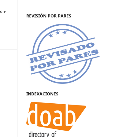
eón-
REVISIÓN POR PARES
INDEXACIONES