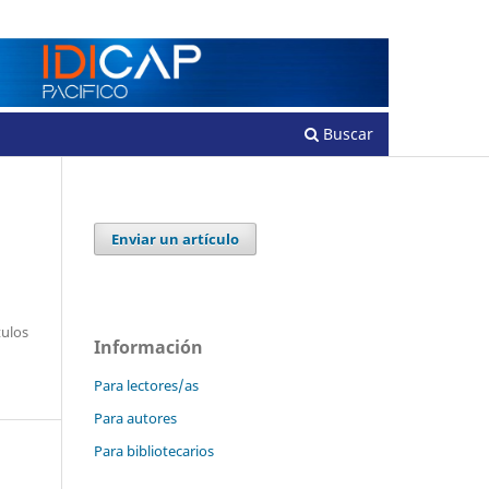
Registrarse
Entrar
Buscar
Enviar un artículo
tulos
Información
Para lectores/as
Para autores
Para bibliotecarios