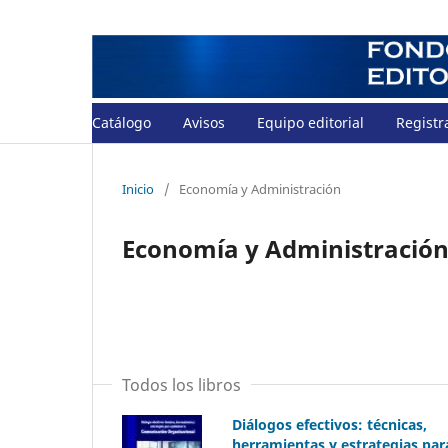
Catálogo
Avisos
Equipo editorial
Registr
Inicio
/
Economía y Administración
Economía y Administració
Todos los libros
Diálogos efectivos: técnicas,
herramientas y estrategias par