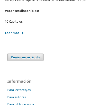
Recepción de capítulos hasta el 30 de noviembre de 2022
Vacantes disponibles:
10 Capítulos
Leer más
Enviar un artículo
Información
Para lectores/as
Para autores
Para bibliotecarios