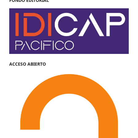
FONDO EDITORIAL
ACCESO ABIERTO