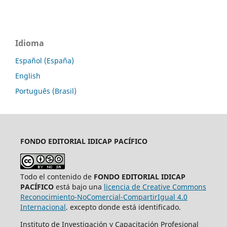
Idioma
Español (España)
English
Português (Brasil)
FONDO EDITORIAL
IDICAP PACÍFICO
Todo el contenido de
FONDO EDITORIAL IDICAP
PACÍFICO
está bajo una
licencia de Creative Commons
Reconocimiento-NoComercial-CompartirIgual 4.0
Internacional
. excepto donde está identificado.
Instituto de Investigación y Capacitación Profesional