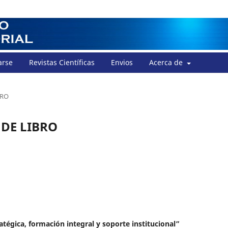
arse
Revistas Científicas
Envios
Acerca de
BRO
DE LIBRO
atégica, formación integral y soporte institucional”