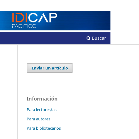
Registrarse
Entrar
Buscar
Enviar un artículo
Información
Para lectores/as
Para autores
Para bibliotecarios