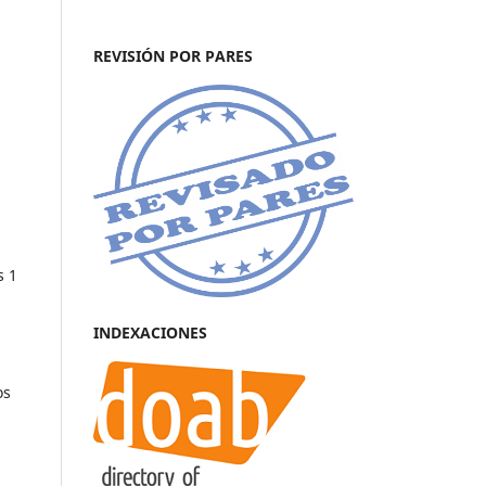
REVISIÓN POR PARES
s 1
INDEXACIONES
os