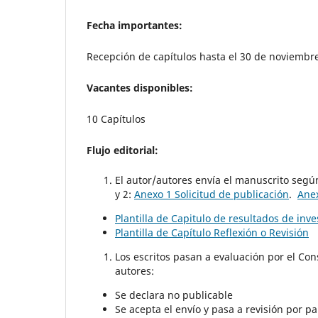
Fecha importantes:
Recepción de capítulos hasta el 30 de noviembr
Vacantes disponibles:
10 Capítulos
Flujo editorial:
El autor/autores envía el manuscrito según
y 2:
Anexo 1 Solicitud de publicación
.
Anex
Plantilla de Capitulo de resultados de inve
Plantilla de Capítulo Reflexión o Revisión
Los escritos pasan a evaluación por el Cons
autores:
Se declara no publicable
Se acepta el envío y pasa a revisión por pa