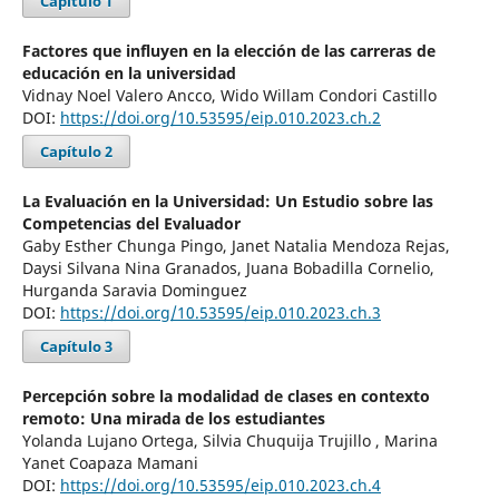
Capítulo 1
Factores que influyen en la elección de las carreras de
educación en la universidad
Vidnay Noel Valero Ancco, Wido Willam Condori Castillo
DOI:
https://doi.org/10.53595/eip.010.2023.ch.2
Capítulo 2
La Evaluación en la Universidad: Un Estudio sobre las
Competencias del Evaluador
Gaby Esther Chunga Pingo, Janet Natalia Mendoza Rejas,
Daysi Silvana Nina Granados, Juana Bobadilla Cornelio,
Hurganda Saravia Dominguez
DOI:
https://doi.org/10.53595/eip.010.2023.ch.3
Capítulo 3
Percepción sobre la modalidad de clases en contexto
remoto: Una mirada de los estudiantes
Yolanda Lujano Ortega, Silvia Chuquija Trujillo , Marina
Yanet Coapaza Mamani
DOI:
https://doi.org/10.53595/eip.010.2023.ch.4