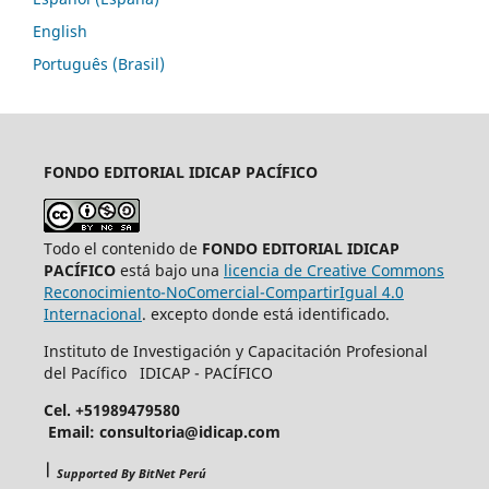
English
Português (Brasil)
FONDO EDITORIAL
IDICAP PACÍFICO
Todo el contenido de
FONDO EDITORIAL IDICAP
PACÍFICO
está bajo una
licencia de Creative Commons
Reconocimiento-NoComercial-CompartirIgual 4.0
Internacional
. excepto donde está identificado.
Instituto de Investigación y Capacitación Profesional
del Pacífico IDICAP - PACÍFICO
Cel. +51989479580
Email: consultoria@idicap.com
|
Supported By BitNet Perú