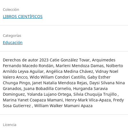
Colección
LIBROS CIENTÍFICOS
Categorías
Educación
Derechos de autor 2023 Catie González Tovar, Arquimedes
Fernando Macedo Rondán, Marleni Mendoza Damas, Nolberto
Arnildo Leyva Aguilar, Angélica Medina Chávez, Vidnay Noel
Valero Ancco, Wido Willam Condori Castillo, Gaby Esther
Chunga Pingo, Janet Natalia Mendoza Rejas, Daysi Silvana Nina
Granados, Juana Bobadilla Cornelio, Hurganda Saravia
Dominguez, Yolanda Lujano Ortega, Silvia Chuquija Trujillo ,
Marina Yanet Coapaza Mamani, Henry-Mark Vilca-Apaza, Fredy
Sosa Gutierrez , William Walker Mamani Apaza
Licencia